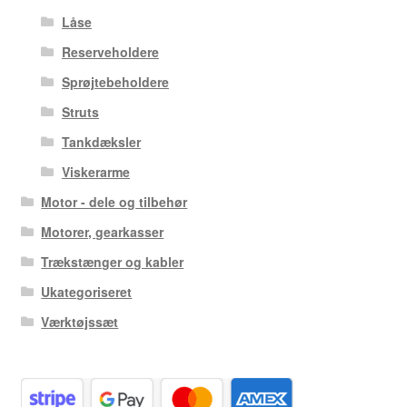
Låse
Reserveholdere
Sprøjtebeholdere
Struts
Tankdæksler
Viskerarme
Motor - dele og tilbehør
Motorer, gearkasser
Trækstænger og kabler
Ukategoriseret
Værktøjssæt