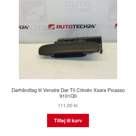
Dørhåndtag til Venstre Dør Til Citroën Xsara Picasso
9101Q0
111,00
kr.
Tilføj til kurv