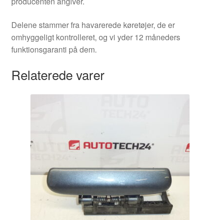
producenten angiver.
Delene stammer fra havarerede køretøjer, de er
omhyggeligt kontrolleret, og vi yder 12 måneders
funktionsgaranti på dem.
Relaterede varer