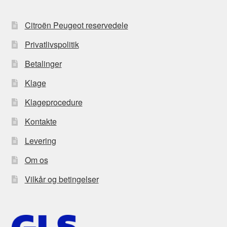
Citroën Peugeot reservedele
Privatlivspolitik
Betalinger
Klage
Klageprocedure
Kontakte
Levering
Om os
Vilkår og betingelser