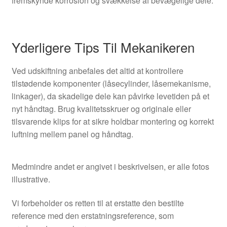
fremskynde korrosion og svækkelse af bevægelige dele.
Yderligere Tips Til Mekanikeren
Ved udskiftning anbefales det altid at kontrollere
tilstødende komponenter (låsecylinder, låsemekanisme,
linkager), da skadelige dele kan påvirke levetiden på et
nyt håndtag. Brug kvalitetsskruer og originale eller
tilsvarende klips for at sikre holdbar montering og korrekt
luftning mellem panel og håndtag.
Medmindre andet er angivet i beskrivelsen, er alle fotos
illustrative.
Vi forbeholder os retten til at erstatte den bestilte
reference med den erstatningsreference, som