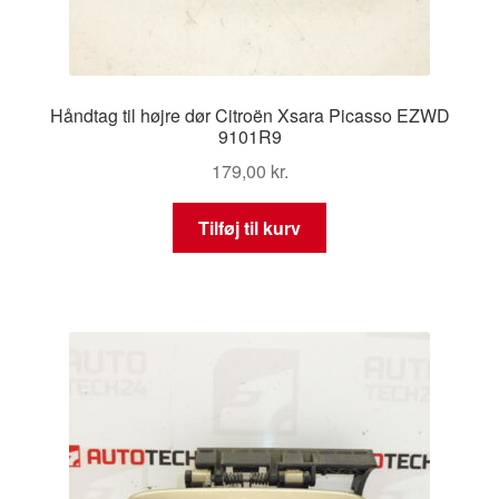
Håndtag til højre dør Citroën Xsara Picasso EZWD
9101R9
179,00
kr.
Tilføj til kurv