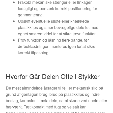
Frakobl mekaniske stænger eller linkager
forsigtigt og bemærk korrekt positionering for
genmontering.
Udskift eventuelle slidte eller knækkede
plastikklips og smør bevægelige dele let med
egnet smøremiddel for at sikre jævn funktion.
Prøv funktion og låsning flere gange, før
dørbeklædningen monteres igen for at sikre
korrekt tilpasning.
Hvorfor Går Delen Ofte I Stykker
De mest almindelige årsager til fejl er mekanisk slid på
grund af gentagen brug, brud på plastikklips og indre
beslag, korrosion i metaldele, samt skade ved uheld eller
hærværk. Tæt kontakt med fugt og vejsalt kan