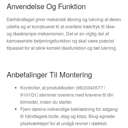
Anvendelse Og Funktion
Dørhåndtaget giver mekanisk åbning og lukning af døren
udefra og er konstrueret til at overføre træk/tryk til låse-
og låseklampe-mekanismen. Det er en vigtig del af
karrosseriets betjeningsfunktion og skal være præcist
tilpasset for at sikre korrekt låsefunktion og tæt lukning.
Anbefalinger Til Montering
Kontroller, at produktkoden (9633343577 /
9101Q1) stemmer overens med kravene til din
bilmodel, inden du starter.
Fjern dørens indvendige beklædning for adgang
til håndtagets bolte, stag og klips. Brug egnede
plastværktøjer for at undgå revner i dækket.