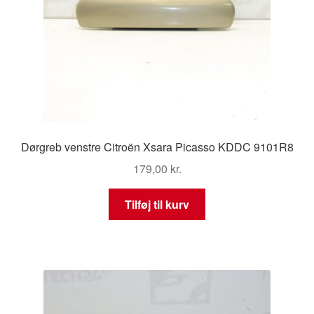
Dørgreb venstre Citroën Xsara Picasso KDDC 9101R8
179,00
kr.
Tilføj til kurv