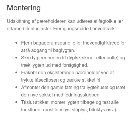
Montering
Udskiftning af pæreholderen kan udføres af fagfolk eller
erfarne bilentusiaster. Fremgangsmåde i hovedtræk:
Fjern bagagerumspanel eller indvendigt klæde for
at få adgang til baglygten.
Skru lygteenheden fri (typisk skruer eller bolte) og
træk lygten ud med forsigtighed.
Frakobl den eksisterende pæreholder ved at
trykke låseclipsen og trække stikket fri.
Afmonter den gamle fatning fra lygtehuset og isæt
den nye sokkel med ledningsstubben.
Tilslut stikket, monter lygten tilbage og test alle
funktioner (positionslys, stoplys, blinklys osv.).