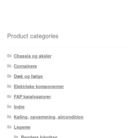
Product categories
Chassis og aksler
Containere
Dæk og fælge
Elektriske komponenter
FAP katalysatorer
Indre
Køling, opvarmning, aircondition
Legeme
Bagdørs håndtag