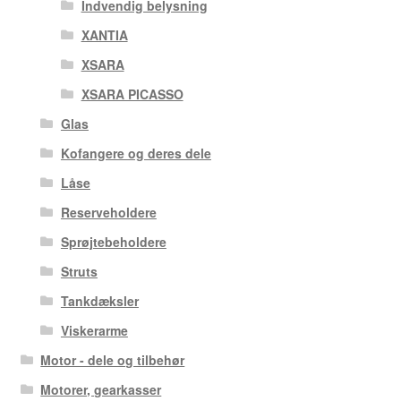
Indvendig belysning
XANTIA
XSARA
XSARA PICASSO
Glas
Kofangere og deres dele
Låse
Reserveholdere
Sprøjtebeholdere
Struts
Tankdæksler
Viskerarme
Motor - dele og tilbehør
Motorer, gearkasser