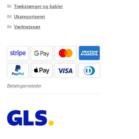
Trækstænger og kabler
Ukategoriseret
Værktøjssæt
Betalingsmetoder