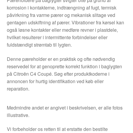
Pæreholdere på baglygter svigter ofte på grund af
korrosion i kontakterne, indtrængning af fugt, termisk
påvirkning fra varme pærer og mekanisk slitage ved
gentagen udskiftning af pærer. Vibrationer fra kørsel kan
også løsne kontakter eller medføre revner i plastdele,
hvilket resulterer i intermittente forbindelser eller
fuldstændigt strømtab til lygten.
Denne pæreholder er en praktisk og ofte nødvendig
reservedel for at genoprette korrekt funktion i baglygten
på Citroën C4 Coupé. Søg efter produktkoderne i
annoncen for hurtig identifikation ved køb eller
reparation.
Medmindre andet er angivet i beskrivelsen, er alle fotos
illustrative.
Vi forbeholder os retten til at erstatte den bestilte