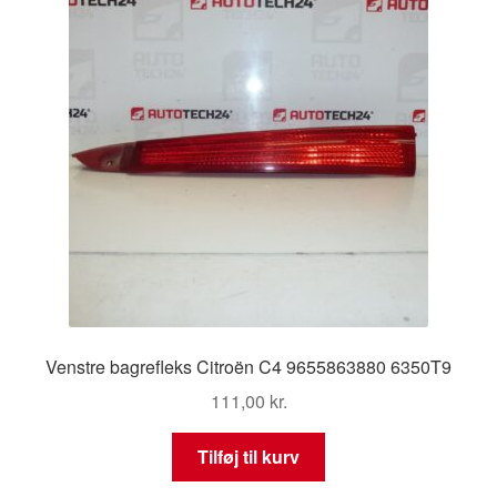
Venstre bagrefleks Citroën C4 9655863880 6350T9
111,00
kr.
Tilføj til kurv