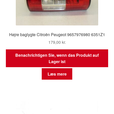
Højre baglygte Citroën Peugeot 9657976980 6351Z1
179,00
kr.
Benachrichtigen Sie, wenn das Produkt auf
Lager ist
Læs mere