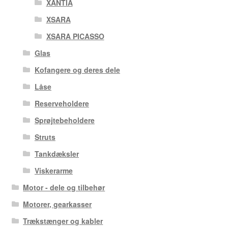
XANTIA
XSARA
XSARA PICASSO
Glas
Kofangere og deres dele
Låse
Reserveholdere
Sprøjtebeholdere
Struts
Tankdæksler
Viskerarme
Motor - dele og tilbehør
Motorer, gearkasser
Trækstænger og kabler