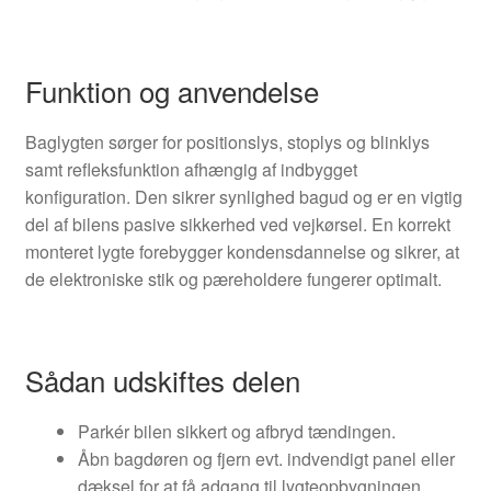
Funktion og anvendelse
Baglygten sørger for positionslys, stoplys og blinklys
samt refleksfunktion afhængig af indbygget
konfiguration. Den sikrer synlighed bagud og er en vigtig
del af bilens pasive sikkerhed ved vejkørsel. En korrekt
monteret lygte forebygger kondensdannelse og sikrer, at
de elektroniske stik og pæreholdere fungerer optimalt.
Sådan udskiftes delen
Parkér bilen sikkert og afbryd tændingen.
Åbn bagdøren og fjern evt. indvendigt panel eller
dæksel for at få adgang til lygteopbygningen.