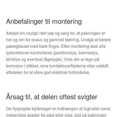
Anbefalinger til montering
Arbejd om muligt i tørt vejr og sørg for, at pakningen er
hel og ren for snavs og gammel tætning. Undgå at berøre
pæreglasset med bare fingre. Efter montering skal alle
lysfunktioner kontrolleres (positionslys, bremselys,
blinklys og eventuel tågelygte). Hvis der er tegn på
korrosion i stikket, rens kontaktoverfladerne eller udskift
stikdelen for at sikre god elektrisk forbindelse.
Årsag til, at delen oftest svigter
De hyppigste fejlårsager er indtrængen af fugt eller vand,
mekaniske skader fra stød eller slag, slid på pakninger