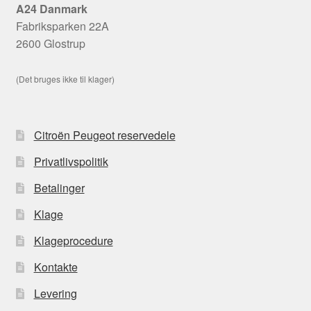
A24 Danmark
Fabriksparken 22A
2600 Glostrup
(Det bruges ikke til klager)
Citroën Peugeot reservedele
Privatlivspolitik
Betalinger
Klage
Klageprocedure
Kontakte
Levering