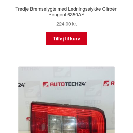
Tredje Bremselygte med Ledningsstykke Citroën
Peugeot 6350AS
224,00
kr.
Tilføj til kurv