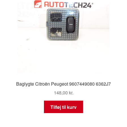
Baglygte Citroën Peugeot 9607449080 6362J7
148,00
kr.
Tilføj til kurv