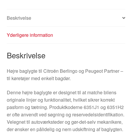
Beskrivelse
Yderligere information
Beskrivelse
Højre baglygte til Citroën Berlingo og Peugeot Partner –
til køretøjer med enkelt bagdør.
Denne højre baglygte er designet til at matche bilens
originale linjer og funktionalitet, hvilket sikrer korrekt
pasform og tætning. Produktkoderne 6351J1 og 6351H2
er ofte anvendt ved søgning og reservedelsidentifikation.
Velegnet til autoværksteder og gør-det-selv mekanikere,
der ønsker en pålidelig og nem udskiftning af baglygten.