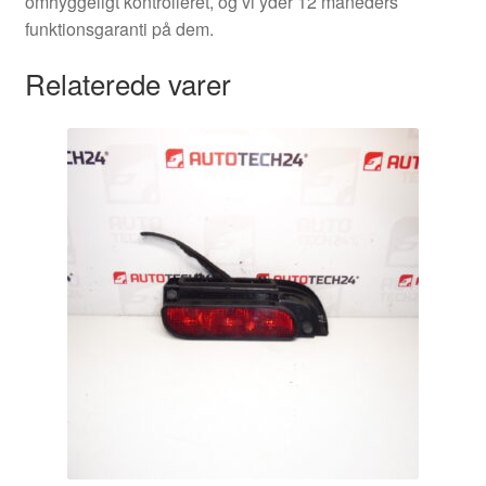
omhyggeligt kontrolleret, og vi yder 12 måneders
funktionsgaranti på dem.
Relaterede varer