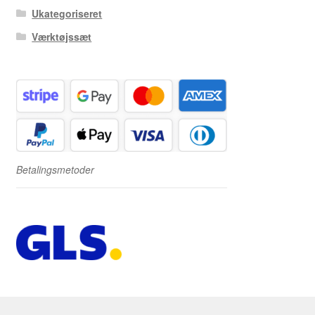
Ukategoriseret
Værktøjssæt
Betalingsmetoder