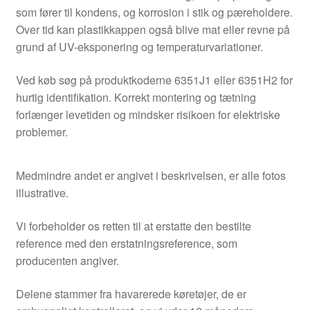
som fører til kondens, og korrosion i stik og pæreholdere.
Over tid kan plastikkappen også blive mat eller revne på
grund af UV-eksponering og temperaturvariationer.
Ved køb søg på produktkoderne 6351J1 eller 6351H2 for
hurtig identifikation. Korrekt montering og tætning
forlænger levetiden og mindsker risikoen for elektriske
problemer.
Medmindre andet er angivet i beskrivelsen, er alle fotos
illustrative.
Vi forbeholder os retten til at erstatte den bestilte
reference med den erstatningsreference, som
producenten angiver.
Delene stammer fra havarerede køretøjer, de er