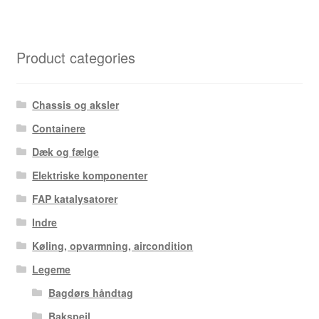
Product categories
Chassis og aksler
Containere
Dæk og fælge
Elektriske komponenter
FAP katalysatorer
Indre
Køling, opvarmning, aircondition
Legeme
Bagdørs håndtag
Bakspejl