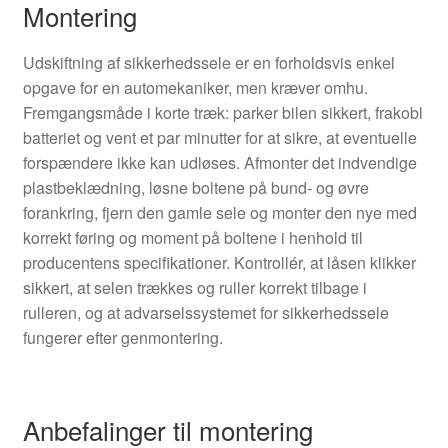
Montering
Udskiftning af sikkerhedssele er en forholdsvis enkel
opgave for en automekaniker, men kræver omhu.
Fremgangsmåde i korte træk: parker bilen sikkert, frakobl
batteriet og vent et par minutter for at sikre, at eventuelle
forspændere ikke kan udløses. Afmonter det indvendige
plastbeklædning, løsne boltene på bund- og øvre
forankring, fjern den gamle sele og monter den nye med
korrekt føring og moment på boltene i henhold til
producentens specifikationer. Kontrollér, at låsen klikker
sikkert, at selen trækkes og ruller korrekt tilbage i
rulleren, og at advarselssystemet for sikkerhedssele
fungerer efter genmontering.
Anbefalinger til montering