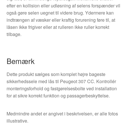
efter en kollision eller udløsning af selens forspænder vil
også gøre selen uegnet til videre brug. Ydermere kan
indtrængen af væsker eller kraftig forurening føre til, at
låsen ikke frigiver eller at rulleren ikke ruller korrekt
tilbage.
Bemærk
Dette produkt sælges som komplet højre bageste
sikkerhedssele med lås til Peugeot 307 CC. Kontrollér
monteringsforhold og fastgørelsesbolte ved installation
for at sikre korrekt funktion og passagerbeskyttelse.
Medmindre andet er angivet i beskrivelsen, er alle fotos
illustrative.