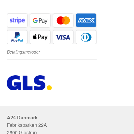
Betalingsmetoder
A24 Danmark
Fabriksparken 22A
2600 Glostrup