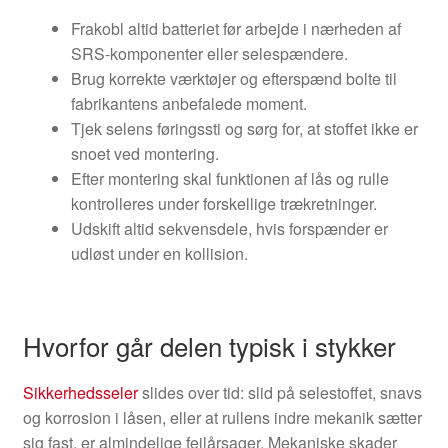
Frakobl altid batteriet før arbejde i nærheden af
SRS-komponenter eller selespændere.
Brug korrekte værktøjer og efterspænd bolte til
fabrikantens anbefalede moment.
Tjek selens føringssti og sørg for, at stoffet ikke er
snoet ved montering.
Efter montering skal funktionen af lås og rulle
kontrolleres under forskellige trækretninger.
Udskift altid sekvensdele, hvis forspænder er
udløst under en kollision.
Hvorfor går delen typisk i stykker
Sikkerhedsseler
slides over tid: slid på selestoffet, snavs
og korrosion i låsen, eller at rullens indre mekanik sætter
sig fast, er almindelige fejlårsager. Mekaniske skader