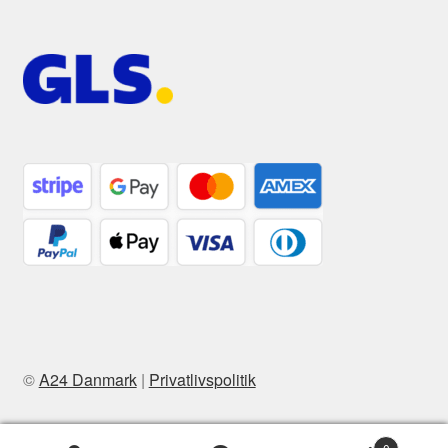
©
A24 Danmark
|
Privatlivspolitik