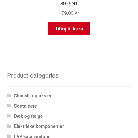
8975N1
179,00
kr.
Tilføj til kurv
Product categories
Chassis og aksler
Containere
Dæk og fælge
Elektriske komponenter
FAP katalysatorer