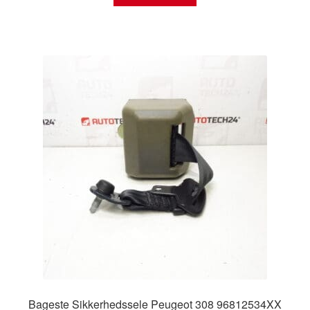
Bageste Sikkerhedssele Peugeot 308 96812534XX