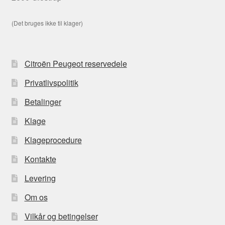
(Det bruges ikke til klager)
Citroën Peugeot reservedele
Privatlivspolitik
Betalinger
Klage
Klageprocedure
Kontakte
Levering
Om os
Vilkår og betingelser