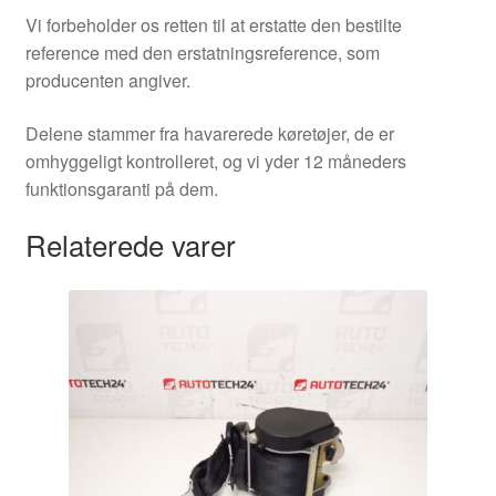
Vi forbeholder os retten til at erstatte den bestilte
reference med den erstatningsreference, som
producenten angiver.
Delene stammer fra havarerede køretøjer, de er
omhyggeligt kontrolleret, og vi yder 12 måneders
funktionsgaranti på dem.
Relaterede varer