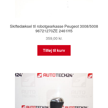
Skiftedæksel til robotgearkasse Peugeot 3008/5008
96721270ZE 2461H5
359,00
kr.
Tilføj til kurv