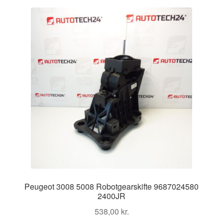
Peugeot 3008 5008 Robotgearskifte 9687024580
2400JR
538,00
kr.