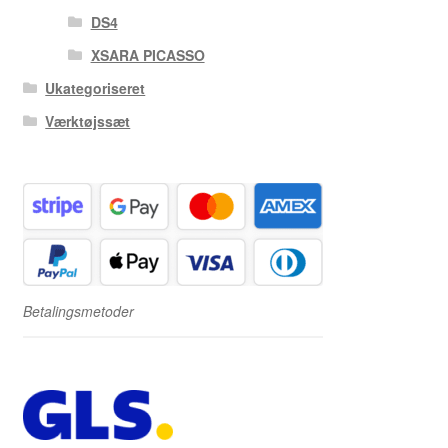
DS4
XSARA PICASSO
Ukategoriseret
Værktøjssæt
Betalingsmetoder