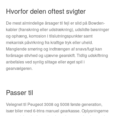
Hvorfor delen oftest svigter
De mest almindelige årsager til fejl er slid på Bowden-
kabler (franskning eller udstrækning), udslidte bøsninger
og ophæng, korrosion i tilslutningspunkter samt
mekanisk påvirkning fra kraftige tryk eller uheld.
Manglende smøring og indtrængen af snavs/fugt kan
forårsage stivhed og ujævne gearskift. Tidlig udskiftning
anbefales ved synlig slitage eller øget spil i
gearvælgeren.
Passer til
Velegnet til Peugeot 3008 og 5008 første generation,
især biler med 6-trins manuel gearkasse. Oplysningerne