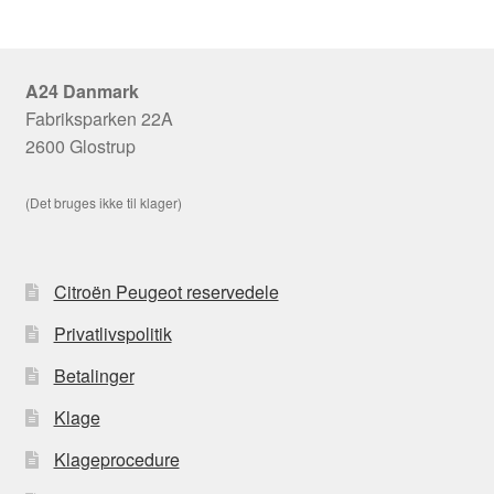
A24 Danmark
Fabriksparken 22A
2600 Glostrup
(Det bruges ikke til klager)
Citroën Peugeot reservedele
Privatlivspolitik
Betalinger
Klage
Klageprocedure