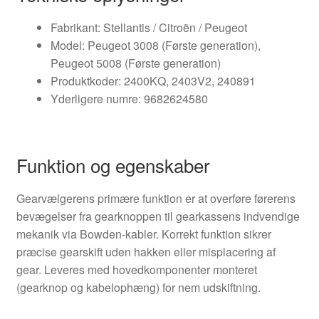
Fabrikant: Stellantis / Citroën / Peugeot
Model: Peugeot 3008 (Første generation),
Peugeot 5008 (Første generation)
Produktkoder: 2400KQ, 2403V2, 240891
Yderligere numre: 9682624580
Funktion og egenskaber
Gearvælgerens primære funktion er at overføre førerens
bevægelser fra gearknoppen til gearkassens indvendige
mekanik via Bowden-kabler. Korrekt funktion sikrer
præcise gearskift uden hakken eller misplacering af
gear. Leveres med hovedkomponenter monteret
(gearknop og kabelophæng) for nem udskiftning.