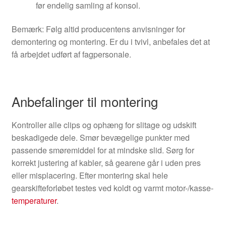
før endelig samling af konsol.
Bemærk: Følg altid producentens anvisninger for
demontering og montering. Er du i tvivl, anbefales det at
få arbejdet udført af fagpersonale.
Anbefalinger til montering
Kontroller alle clips og ophæng for slitage og udskift
beskadigede dele. Smør bevægelige punkter med
passende smøremiddel for at mindske slid. Sørg for
korrekt justering af kabler, så gearene går i uden pres
eller misplacering. Efter montering skal hele
gearskifteforløbet testes ved koldt og varmt motor-/kasse-
temperaturer
.