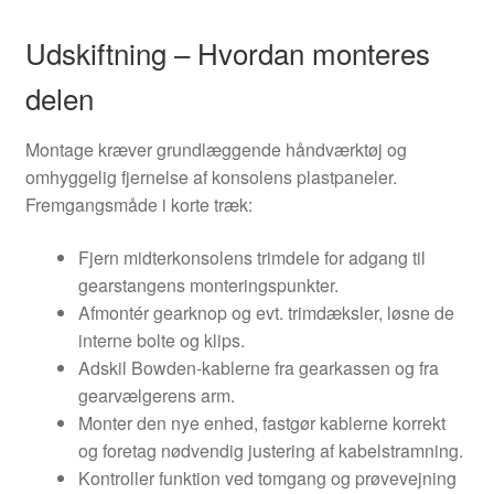
Udskiftning – Hvordan monteres
delen
Montage kræver grundlæggende håndværktøj og
omhyggelig fjernelse af konsolens plastpaneler.
Fremgangsmåde i korte træk:
Fjern midterkonsolens trimdele for adgang til
gearstangens monteringspunkter.
Afmontér gearknop og evt. trimdæksler, løsne de
interne bolte og klips.
Adskil Bowden-kablerne fra gearkassen og fra
gearvælgerens arm.
Monter den nye enhed, fastgør kablerne korrekt
og foretag nødvendig justering af kabelstramning.
Kontroller funktion ved tomgang og prøvevejning