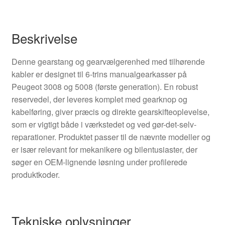
Beskrivelse
Denne gearstang og gearvælgerenhed med tilhørende
kabler er designet til 6-trins manualgearkasser på
Peugeot 3008 og 5008 (første generation). En robust
reservedel, der leveres komplet med gearknop og
kabelføring, giver præcis og direkte gearskifteoplevelse,
som er vigtigt både i værkstedet og ved gør-det-selv-
reparationer. Produktet passer til de nævnte modeller og
er især relevant for mekanikere og bilentusiaster, der
søger en OEM-lignende løsning under profilerede
produktkoder.
Tekniske oplysninger