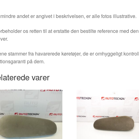
indre andet er angivet i beskrivelsen, er alle fotos illustrative.
orbeholder os retten til at erstatte den bestilte reference med 
ver.
ne stammer fra havarerede køretøjer, de er omhyggeligt kontrol
tionsgaranti på dem.
laterede varer