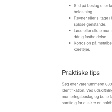
Slid på beslag eller f
belastning.
Revner eller slitage i
spidse genstande.
Løse eller slidte mont
dårlig fastholdelse.
Korrosion på metalbes
køretøjer.
Praktiske tips
Søg efter varenummeret 88300
identifikation. Ved udskiftni
monteringsbeslag og bolte f
samtidig for at sikre en hold