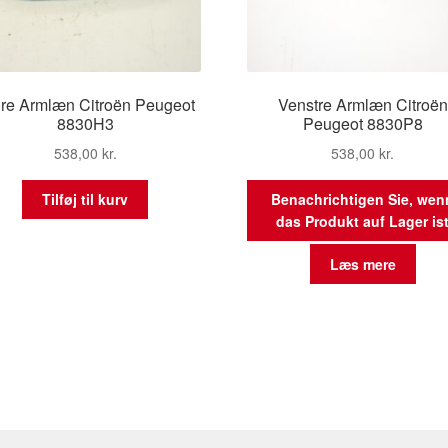
re Armlæn Citroën Peugeot
Venstre Armlæn Citroën
8830H3
Peugeot 8830P8
538,00
kr.
538,00
kr.
Tilføj til kurv
Benachrichtigen Sie, wen
das Produkt auf Lager is
Læs mere