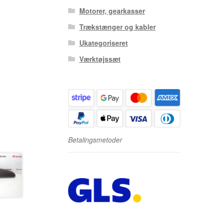
Motorer, gearkasser
Trækstænger og kabler
Ukategoriseret
Værktøjssæt
Betalingsmetoder