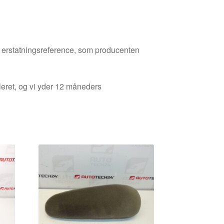
den erstatningsreference, som producenten
leret, og vi yder 12 måneders