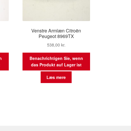
Venstre Armlæn Citroën
Peugeot 8969TX
538,00
kr.
n
Benachrichtigen Sie, wenn
t
das Produkt auf Lager ist
Læs mere