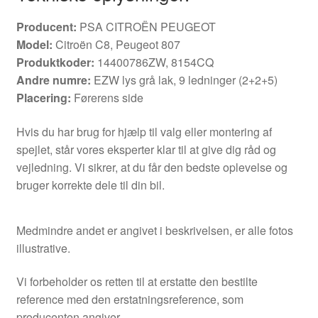
Producent:
PSA CITROËN PEUGEOT
Model:
Citroën C8, Peugeot 807
Produktkoder:
14400786ZW, 8154CQ
Andre numre:
EZW lys grå lak, 9 ledninger (2+2+5)
Placering:
Førerens side
Hvis du har brug for hjælp til valg eller montering af
spejlet, står vores eksperter klar til at give dig råd og
vejledning. Vi sikrer, at du får den bedste oplevelse og
bruger korrekte dele til din bil.
Medmindre andet er angivet i beskrivelsen, er alle fotos
illustrative.
Vi forbeholder os retten til at erstatte den bestilte
reference med den erstatningsreference, som
producenten angiver.