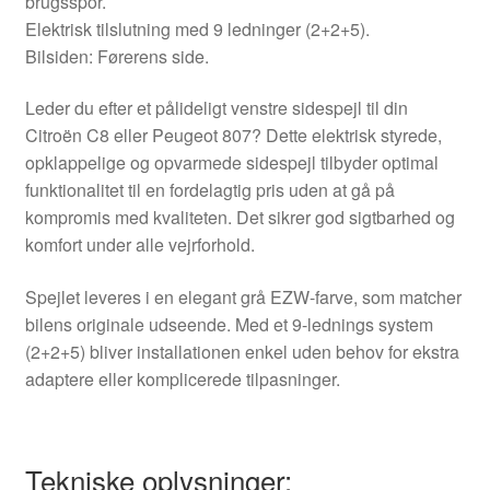
brugsspor.
Elektrisk tilslutning med 9 ledninger (2+2+5).
Bilsiden: Førerens side.
Leder du efter et pålideligt venstre sidespejl til din
Citroën C8 eller Peugeot 807? Dette elektrisk styrede,
opklappelige og opvarmede sidespejl tilbyder optimal
funktionalitet til en fordelagtig pris uden at gå på
kompromis med kvaliteten. Det sikrer god sigtbarhed og
komfort under alle vejrforhold.
Spejlet leveres i en elegant grå EZW-farve, som matcher
bilens originale udseende. Med et 9-lednings system
(2+2+5) bliver installationen enkel uden behov for ekstra
adaptere eller komplicerede tilpasninger.
Tekniske oplysninger: