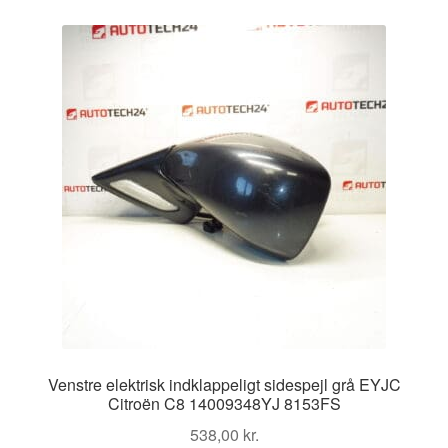
Venstre elektrisk indklappeligt sidespejl grå EYJC
Citroën C8 14009348YJ 8153FS
538,00
kr.