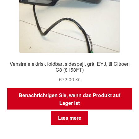
Venstre elektrisk foldbart sidespejl, grå, EYJ, til Citroën
C8 (8153FT)
672,00
kr.
Benachrichtigen Sie, wenn das Produkt auf
Lager ist
Læs mere