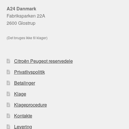
A24 Danmark
Fabriksparken 22A
2600 Glostrup
(Det bruges ikke til klager)
Citroën Peugeot reservedele
Privatlivspolitik
Betalinger
Klage
Klageprocedure
Kontakte
Levering