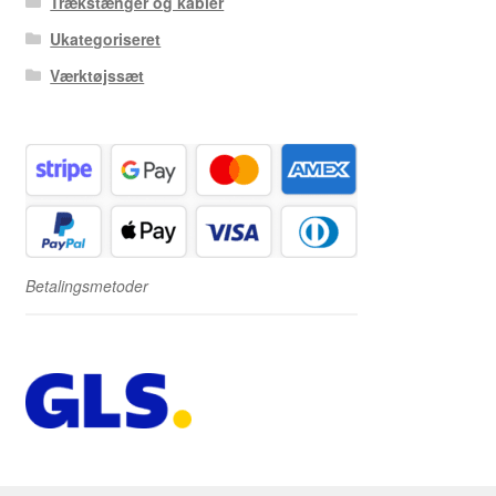
Trækstænger og kabler
Ukategoriseret
Værktøjssæt
Betalingsmetoder