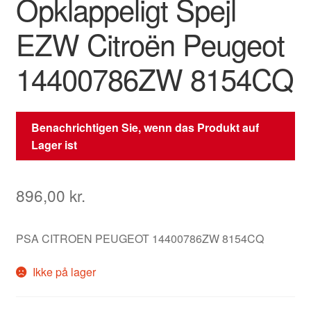
Opklappeligt Spejl
EZW Citroën Peugeot
14400786ZW 8154CQ
Benachrichtigen Sie, wenn das Produkt auf
Lager ist
896,00
kr.
PSA CITROEN PEUGEOT 14400786ZW 8154CQ
Ikke på lager