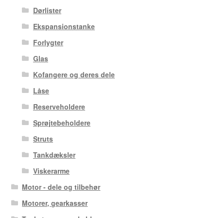
Dørlister
Ekspansionstanke
Forlygter
Glas
Kofangere og deres dele
Låse
Reserveholdere
Sprøjtebeholdere
Struts
Tankdæksler
Viskerarme
Motor - dele og tilbehør
Motorer, gearkasser