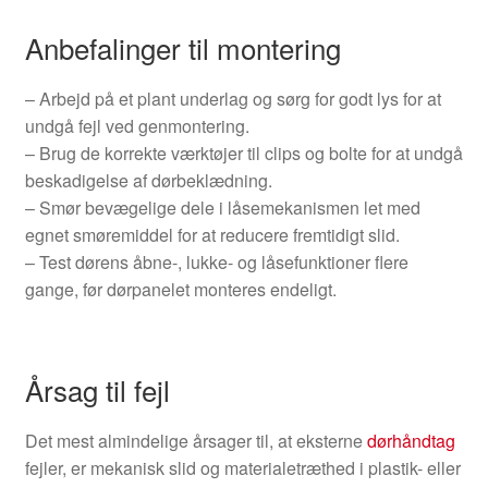
Anbefalinger til montering
– Arbejd på et plant underlag og sørg for godt lys for at
undgå fejl ved genmontering.
– Brug de korrekte værktøjer til clips og bolte for at undgå
beskadigelse af dørbeklædning.
– Smør bevægelige dele i låsemekanismen let med
egnet smøremiddel for at reducere fremtidigt slid.
– Test dørens åbne-, lukke- og låsefunktioner flere
gange, før dørpanelet monteres endeligt.
Årsag til fejl
Det mest almindelige årsager til, at eksterne
dørhåndtag
fejler, er mekanisk slid og materialetræthed i plastik- eller