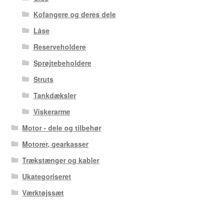
Kofangere og deres dele
Låse
Reserveholdere
Sprøjtebeholdere
Struts
Tankdæksler
Viskerarme
Motor - dele og tilbehør
Motorer, gearkasser
Trækstænger og kabler
Ukategoriseret
Værktøjssæt