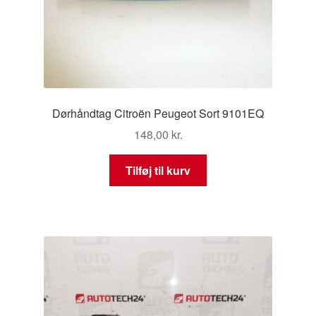
Dørhåndtag Citroën Peugeot Sort 9101EQ
148,00
kr.
Tilføj til kurv