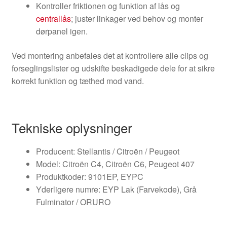
Kontroller friktionen og funktion af lås og
centrallås
; juster linkager ved behov og monter
dørpanel igen.
Ved montering anbefales det at kontrollere alle clips og
forseglingslister og udskifte beskadigede dele for at sikre
korrekt funktion og tæthed mod vand.
Tekniske oplysninger
Producent: Stellantis / Citroën / Peugeot
Model: Citroën C4, Citroën C6, Peugeot 407
Produktkoder: 9101EP, EYPC
Yderligere numre: EYP Lak (Farvekode), Grå
Fulminator / ORURO