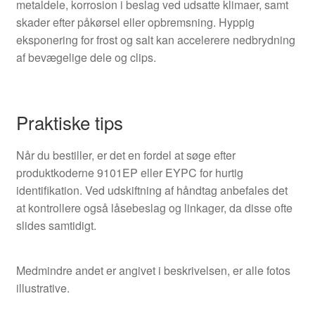
metaldele, korrosion i beslag ved udsatte klimaer, samt
skader efter påkørsel eller opbremsning. Hyppig
eksponering for frost og salt kan accelerere nedbrydning
af bevægelige dele og clips.
Praktiske tips
Når du bestiller, er det en fordel at søge efter
produktkoderne 9101EP eller EYPC for hurtig
identifikation. Ved udskiftning af håndtag anbefales det
at kontrollere også låsebeslag og linkager, da disse ofte
slides samtidigt.
Medmindre andet er angivet i beskrivelsen, er alle fotos
illustrative.