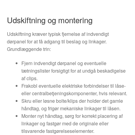
Udskiftning og montering
Udskiftning kræver typisk fjernelse af indvendigt
dørpanel for at få adgang til beslag og linkager.
Grundlæggende trin:
Fjern indvendigt dørpanel og eventuelle
tætningslister forsigtigt for at undgå beskadigelse
af clips.
Frakobl eventuelle elektriske forbindelser til låse-
eller centralbetjeningskomponenter, hvis relevant.
Skru eller løsne bolte/klips der holder det gamle
håndtag, og frigør mekaniske linkager til låsen.
Monter nyt håndtag, sørg for korrekt placering af
linkager og fastgør med de originale eller
tilsvarende fastgørelseselementer.