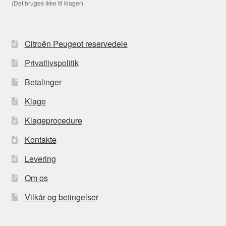
(Det bruges ikke til klager)
Citroën Peugeot reservedele
Privatlivspolitik
Betalinger
Klage
Klageprocedure
Kontakte
Levering
Om os
Vilkår og betingelser