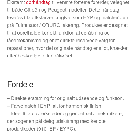
Eksternt
dørhåndtag
til venstre forreste førerdør, velegnet
til både Citroën og Peugeot modeller. Dette håndtag
leveres i fabriksfarven angivet som EYP og matcher den
grå Fulminator / ORURO lakering. Produktet er designet
til at opretholde korrekt funktion af døråbning og
låsemekanisme og er et direkte reservedelvalg for
reparationer, hvor det originale håndtag er slidt, knækket
eller beskadiget efter påkørsel.
Fordele
– Direkte erstatning for originalt udseende og funktion.
– Farvematch i EYP lak for harmonisk finish.
– Ideel til autoværksteder og gør-det-selv-mekanikere,
der søger en pålidelig udskiftning med kendte
produktkoder (9101EP / EYPC).