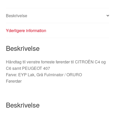
Beskrivelse
Yderligere information
Beskrivelse
Håndtag til venstre forreste førerdør til CITROËN C4 og
C6 samt PEUGEOT 407
Farve: EYP Lak, Grå Fulminator / ORURO
Førerdør
Beskrivelse