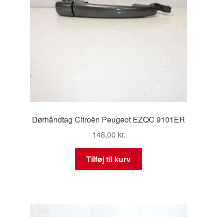
Dørhåndtag Citroën Peugeot EZQC 9101ER
148,00
kr.
Tilføj til kurv