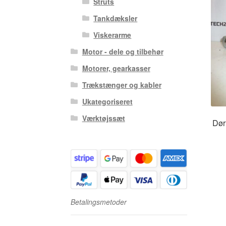
Struts
Tankdæksler
Viskerarme
Motor - dele og tilbehør
Motorer, gearkasser
Trækstænger og kabler
Ukategoriseret
Værktøjssæt
Dør
Betalingsmetoder