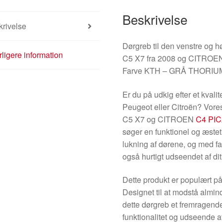
Beskrivelse
rivelse
Dørgreb til den venstre og h
ligere information
C5 X7 fra 2008 og CITRO
Farve KTH – GRÅ THORIU
Er du på udkig efter et kvalit
Peugeot eller Citroën? Vore
C5 X7 og CITROEN
C4 PI
søger en funktionel og æste
lukning af dørene, og med 
også hurtigt udseendet af dit
Dette produkt er populært på
Designet til at modstå almin
dette dørgreb et fremragende
funktionalitet og udseende a