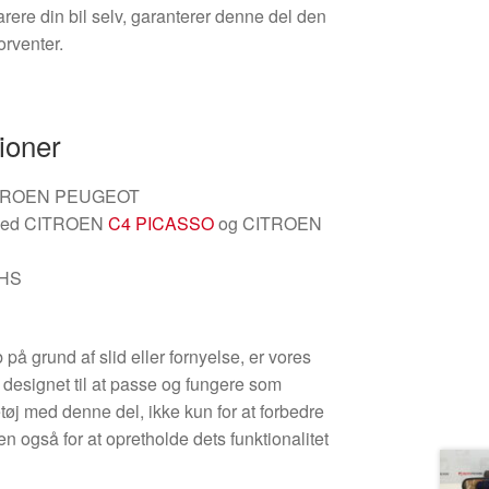
arere din bil selv, garanterer denne del den
orventer.
ioner
TROEN PEUGEOT
med CITROEN
C4 PICASSO
og CITROEN
HS
B
på grund af slid eller fornyelse, er vores
g designet til at passe og fungere som
tøj med denne del, ikke kun for at forbedre
 også for at opretholde dets funktionalitet