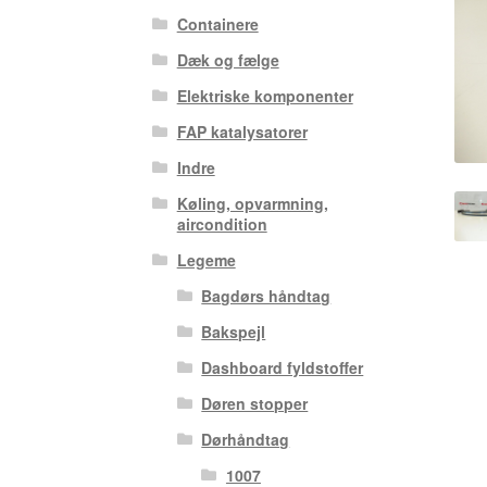
Containere
Dæk og fælge
Elektriske komponenter
FAP katalysatorer
Indre
Køling, opvarmning,
aircondition
Legeme
Bagdørs håndtag
Bakspejl
Dashboard fyldstoffer
Døren stopper
Dørhåndtag
1007