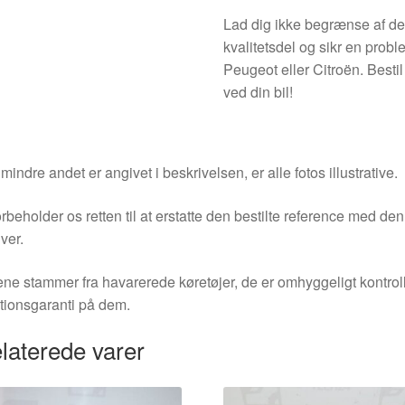
Lad dig ikke begrænse af de
kvalitetsdel og sikr en probl
Peugeot eller Citroën. Best
ved din bil!
indre andet er angivet i beskrivelsen, er alle fotos illustrative.
orbeholder os retten til at erstatte den bestilte reference med 
ver.
ne stammer fra havarerede køretøjer, de er omhyggeligt kontrol
tionsgaranti på dem.
laterede varer