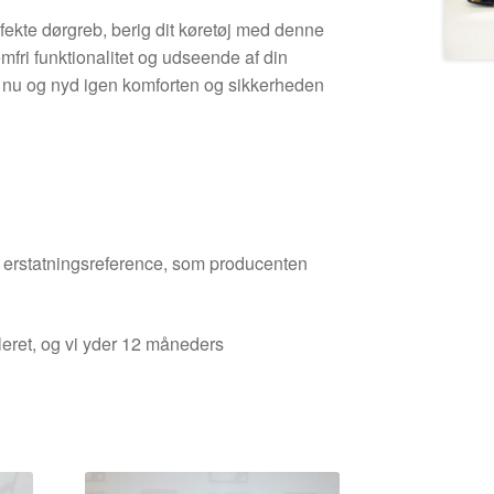
fekte dørgreb, berig dit køretøj med denne
emfri funktionalitet og udseende af din
il nu og nyd igen komforten og sikkerheden
den erstatningsreference, som producenten
leret, og vi yder 12 måneders