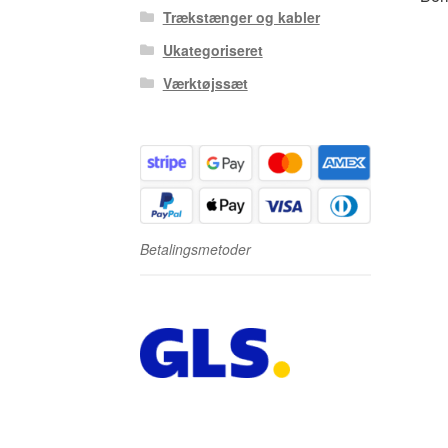
Trækstænger og kabler
Ukategoriseret
Værktøjssæt
Betalingsmetoder