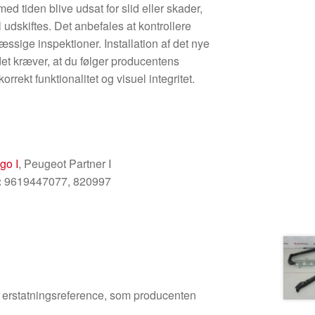
d tiden blive udsat for slid eller skader,
kal udskiftes. Det anbefales at kontrollere
æssige inspektioner. Installation af det nye
n det kræver, at du følger producentens
orrekt funktionalitet og visuel integritet.
go I
, Peugeot Partner I
:
9619447077, 820997
den erstatningsreference, som producenten