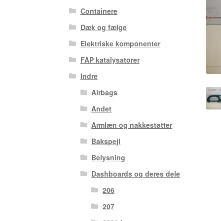
Containere
Dæk og fælge
Elektriske komponenter
FAP katalysatorer
Indre
Airbags
Andet
Armlæn og nakkestøtter
Bakspejl
Belysning
Dashboards og deres dele
206
207