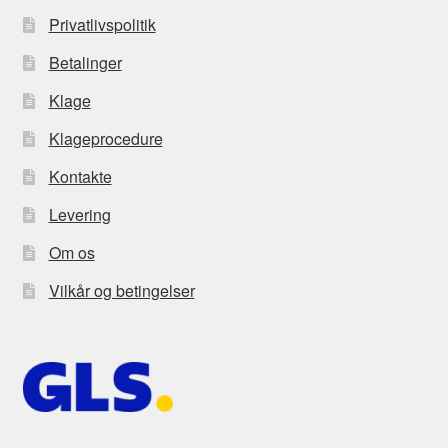
Privatlivspolitik
Betalinger
Klage
Klageprocedure
Kontakte
Levering
Om os
Vilkår og betingelser