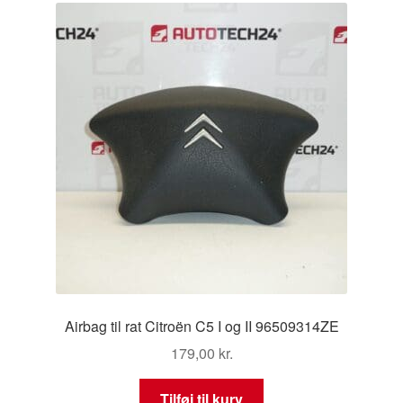
Airbag til rat Citroën C5 I og II 96509314ZE
179,00
kr.
Tilføj til kurv