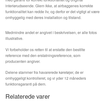
interiørudseende. Glem ikke, at airbaggenes korrekte
funktionalitet kan redde liv, og derfor er det vigtigt at være
omhyggelig med deres installation og tilstand.
Medmindre andet er angivet i beskrivelsen, er alle fotos
illustrative.
Vi forbeholder os retten til at erstatte den bestilte
reference med den erstatningsreference, som
producenten angiver.
Delene stammer fra havarerede køretøjer, de er
omhyggeligt kontrolleret, og vi yder 12 måneders
funktionsgaranti på dem.
Relaterede varer