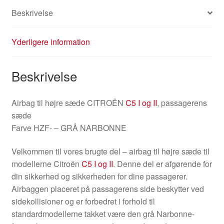
Beskrivelse
Yderligere information
Beskrivelse
Airbag til højre sæde CITROËN
C5 I og II
, passagerens
sæde
Farve HZF- – GRÅ NARBONNE
Velkommen til vores brugte del – airbag til højre sæde til
modellerne Citroën
C5 I og II
. Denne del er afgørende for
din sikkerhed og sikkerheden for dine passagerer.
Airbaggen placeret på passagerens side beskytter ved
sidekollisioner og er forbedret i forhold til
standardmodellerne takket være den grå Narbonne-