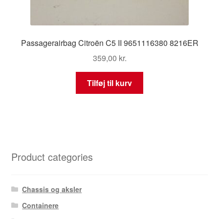
Passagerairbag Citroën C5 II 9651116380 8216ER
359,00
kr.
Tilføj til kurv
Product categories
Chassis og aksler
Containere