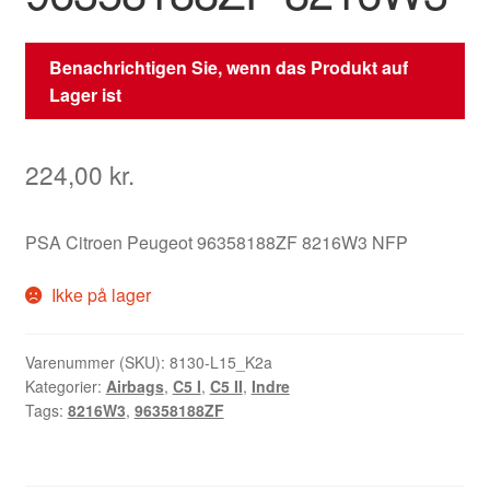
Benachrichtigen Sie, wenn das Produkt auf
Lager ist
224,00
kr.
PSA Citroen Peugeot 96358188ZF 8216W3 NFP
Ikke på lager
Varenummer (SKU):
8130-L15_K2a
Kategorier:
Airbags
,
C5 I
,
C5 II
,
Indre
Tags:
8216W3
,
96358188ZF