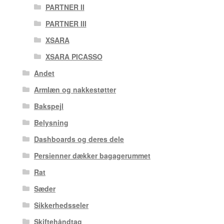
PARTNER II
PARTNER III
XSARA
XSARA PICASSO
Andet
Armlæn og nakkestøtter
Bakspejl
Belysning
Dashboards og deres dele
Persienner dækker bagagerummet
Rat
Sæder
Sikkerhedsseler
Skiftehåndtag