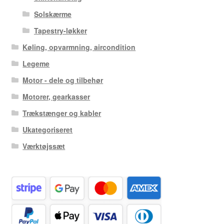
Solskærme
Tapestry-løkker
Køling, opvarmning, aircondition
Legeme
Motor - dele og tilbehør
Motorer, gearkasser
Trækstænger og kabler
Ukategoriseret
Værktøjssæt