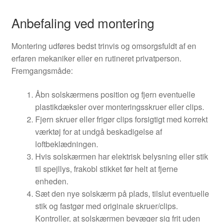
Anbefaling ved montering
Montering udføres bedst trinvis og omsorgsfuldt af en
erfaren mekaniker eller en rutineret privatperson.
Fremgangsmåde:
Åbn solskærmens position og fjern eventuelle
plastikdæksler over monteringsskruer eller clips.
Fjern skruer eller frigør clips forsigtigt med korrekt
værktøj for at undgå beskadigelse af
loftbeklædningen.
Hvis solskærmen har elektrisk belysning eller stik
til spejllys, frakobl stikket før helt at fjerne
enheden.
Sæt den nye solskærm på plads, tilslut eventuelle
stik og fastgør med originale skruer/clips.
Kontroller, at solskærmen bevæger sig frit uden