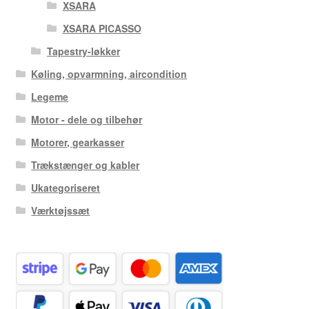
XSARA
XSARA PICASSO
Tapestry-løkker
Køling, opvarmning, aircondition
Legeme
Motor - dele og tilbehør
Motorer, gearkasser
Trækstænger og kabler
Ukategoriseret
Værktøjssæt