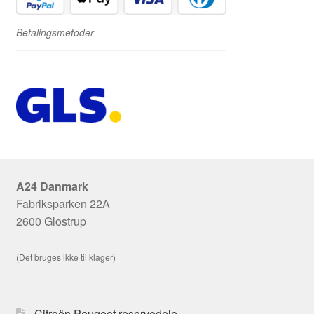
Betalingsmetoder
A24 Danmark
Fabriksparken 22A
2600 Glostrup
(Det bruges ikke til klager)
Citroën Peugeot reservedele