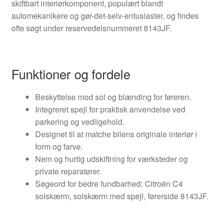
skiftbart interiørkomponent, populært blandt
automekanikere og gør-det-selv-entusiaster, og findes
ofte søgt under reservedelsnummeret 8143JF.
Funktioner og fordele
Beskyttelse mod sol og blænding for føreren.
Integreret spejl for praktisk anvendelse ved
parkering og vedligehold.
Designet til at matche bilens originale interiør i
form og farve.
Nem og hurtig udskiftning for værksteder og
private reparatører.
Søgeord for bedre fundbarhed: Citroën C4
solskærm, solskærm med spejl, førerside 8143JF.