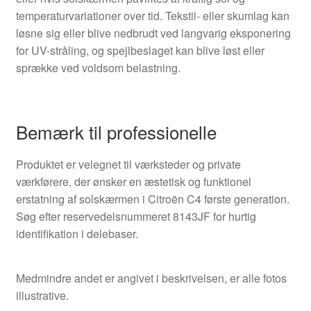
temperaturvariationer over tid. Tekstil- eller skumlag kan
løsne sig eller blive nedbrudt ved langvarig eksponering
for UV-stråling, og spejlbeslaget kan blive løst eller
sprække ved voldsom belastning.
Bemærk til professionelle
Produktet er velegnet til værksteder og private
værkførere, der ønsker en æstetisk og funktionel
erstatning af solskærmen i Citroën C4 første generation.
Søg efter reservedelsnummeret 8143JF for hurtig
identifikation i delebaser.
Medmindre andet er angivet i beskrivelsen, er alle fotos
illustrative.