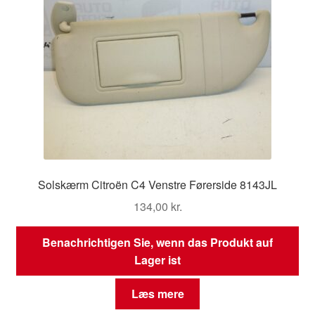
Solskærm Citroën C4 Venstre Førerside 8143JL
134,00
kr.
Benachrichtigen Sie, wenn das Produkt auf
Lager ist
Læs mere