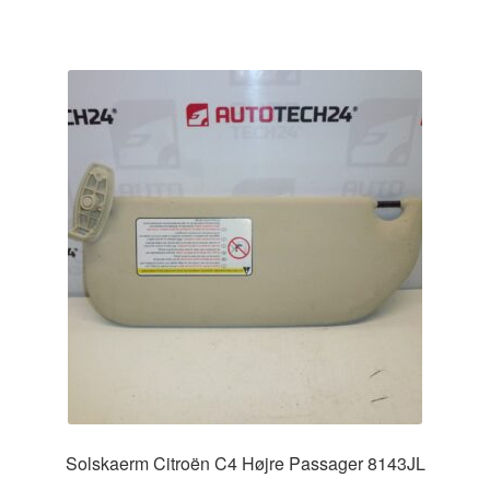
Solskaerm Citroën C4 Højre Passager 8143JL