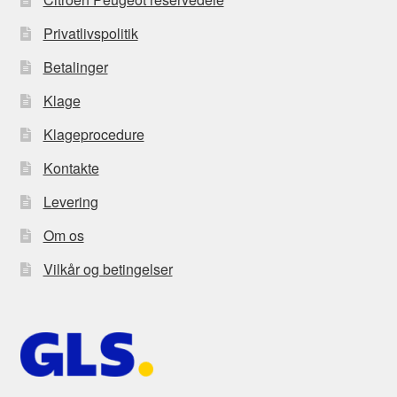
Privatlivspolitik
Betalinger
Klage
Klageprocedure
Kontakte
Levering
Om os
Vilkår og betingelser