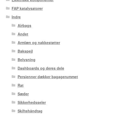
FAP katalysatorer
Indre
Airbags
Andet
Armlæn og nakkestøtter
Bakspejl
Belysning
Dashboards og deres dele
Persienner dækker bagagerummet
Rat
Sæder
Sikkerhedsseler
Skiftehåndtag