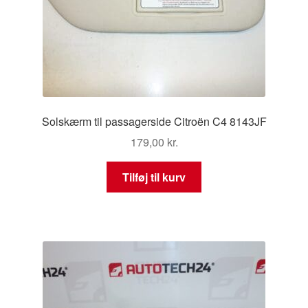
Solskærm til passagerside Citroën C4 8143JF
179,00
kr.
Tilføj til kurv