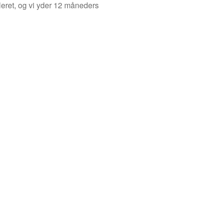
leret, og vi yder 12 måneders