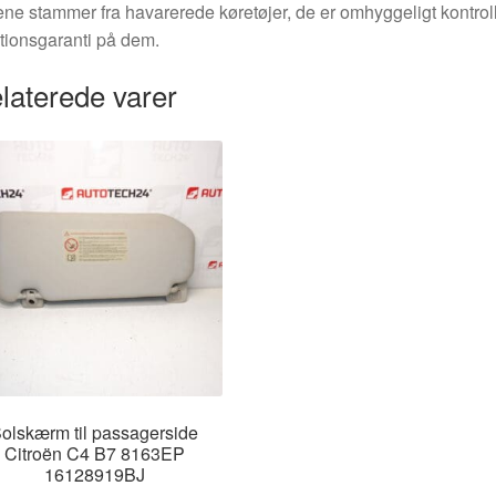
ne stammer fra havarerede køretøjer, de er omhyggeligt kontrol
tionsgaranti på dem.
laterede varer
olskærm til passagerside
Citroën C4 B7 8163EP
16128919BJ