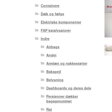
Containere
Dæk og fælge
Elektriske komponenter
FAP katalysatorer
Indre
Airbags
Andet
Armlæn og nakkestøtter
Bakspejl
Belysning
Dashboards og deres dele
Persienner dækker
bagagerummet
Rat