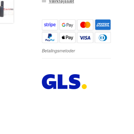
Værktøjssæt
Betalingsmetoder