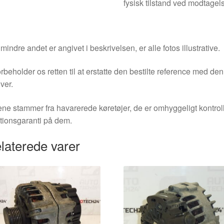
fysisk tilstand ved modtagel
indre andet er angivet i beskrivelsen, er alle fotos illustrative.
orbeholder os retten til at erstatte den bestilte reference med 
ver.
ne stammer fra havarerede køretøjer, de er omhyggeligt kontrol
tionsgaranti på dem.
laterede varer