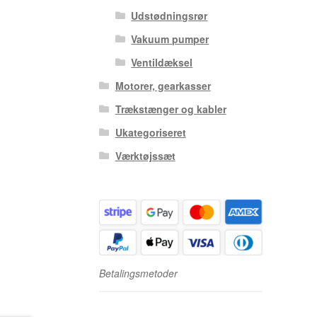
Udstødningsrør
Vakuum pumper
Ventildæksel
Motorer, gearkasser
Trækstænger og kabler
Ukategoriseret
Værktøjssæt
Betalingsmetoder