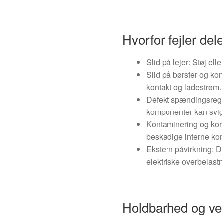
Hvorfor fejler del
Slid på lejer: Støj elle
Slid på børster og kon
kontakt og ladestrøm.
Defekt spændingsregul
komponenter kan svig
Kontaminering og korr
beskadige interne ko
Ekstern påvirkning: Då
elektriske overbelastn
Holdbarhed og ve