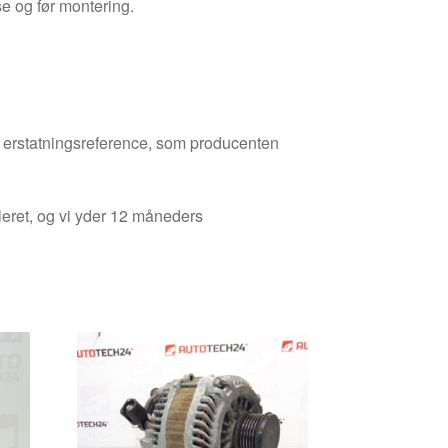
se og før montering.
den erstatningsreference, som producenten
leret, og vi yder 12 måneders