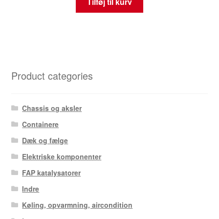
Tilføj til kurv
Product categories
Chassis og aksler
Containere
Dæk og fælge
Elektriske komponenter
FAP katalysatorer
Indre
Køling, opvarmning, aircondition