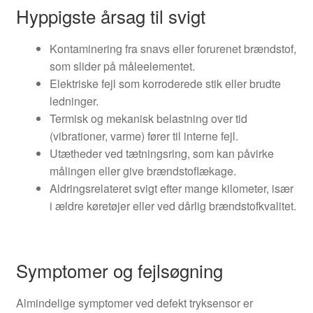
Hyppigste årsag til svigt
Kontaminering fra snavs eller forurenet brændstof,
som slider på måleelementet.
Elektriske fejl som korroderede stik eller brudte
ledninger.
Termisk og mekanisk belastning over tid
(vibrationer, varme) fører til interne fejl.
Utætheder ved tætningsring, som kan påvirke
målingen eller give brændstoflækage.
Aldringsrelateret svigt efter mange kilometer, især
i ældre køretøjer eller ved dårlig brændstofkvalitet.
Symptomer og fejlsøgning
Almindelige symptomer ved defekt tryksensor er