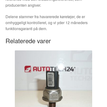
producenten angiver.
Delene stammer fra havarerede køretøjer, de er
omhyggeligt kontrolleret, og vi yder 12 måneders
funktionsgaranti på dem.
Relaterede varer