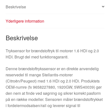
Beskrivelse
Yderligere information
Beskrivelse
Tryksensor for brændstoftryk til motorer 1.6 HDI og 2.0
HDI. Brugt del med funktionsgaranti.
Denne brændstoftrykssensor er en direkte anvendelig
reservedel til mange Stellantis-motorer
(Citroën/Peugeot) med 1.6 HDi og 2.0 HDi. Produktets
OEM-numre (fx 9658227880, 1920GW, 5WS40039) gør
den nem at finde ved søgning og sikrer korrekt pasform
på en række modeller. Sensoren måler brændstoftrykket
i fordelermodsatsen/rail og leverer signal til