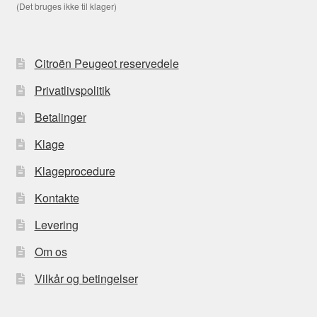
(Det bruges ikke til klager)
Citroën Peugeot reservedele
Privatlivspolitik
Betalinger
Klage
Klageprocedure
Kontakte
Levering
Om os
Vilkår og betingelser