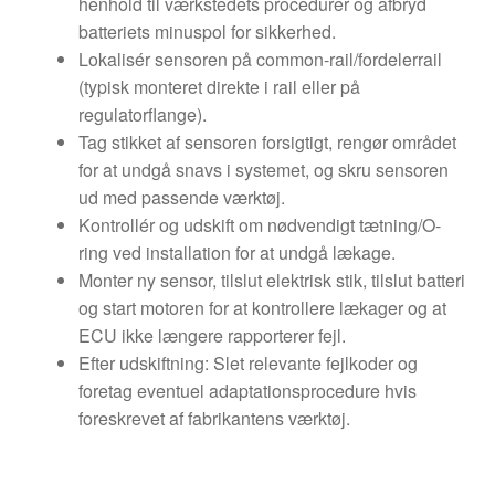
henhold til værkstedets procedurer og afbryd
batteriets minuspol for sikkerhed.
Lokalisér sensoren på common-rail/fordelerrail
(typisk monteret direkte i rail eller på
regulatorflange).
Tag stikket af sensoren forsigtigt, rengør området
for at undgå snavs i systemet, og skru sensoren
ud med passende værktøj.
Kontrollér og udskift om nødvendigt tætning/O-
ring ved installation for at undgå lækage.
Monter ny sensor, tilslut elektrisk stik, tilslut batteri
og start motoren for at kontrollere lækager og at
ECU ikke længere rapporterer fejl.
Efter udskiftning: Slet relevante fejlkoder og
foretag eventuel adaptationsprocedure hvis
foreskrevet af fabrikantens værktøj.