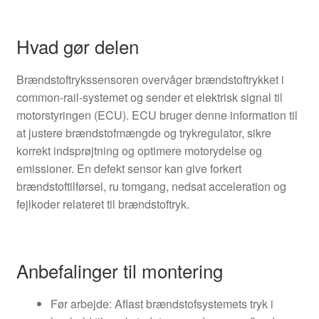
Hvad gør delen
Brændstoftrykssensoren overvåger brændstoftrykket i
common-rail-systemet og sender et elektrisk signal til
motorstyringen (ECU). ECU bruger denne information til
at justere brændstofmængde og trykregulator, sikre
korrekt indsprøjtning og optimere motorydelse og
emissioner. En defekt sensor kan give forkert
brændstoftilførsel, ru tomgang, nedsat acceleration og
fejlkoder relateret til brændstoftryk.
Anbefalinger til montering
Før arbejde: Aflast brændstofsystemets tryk i