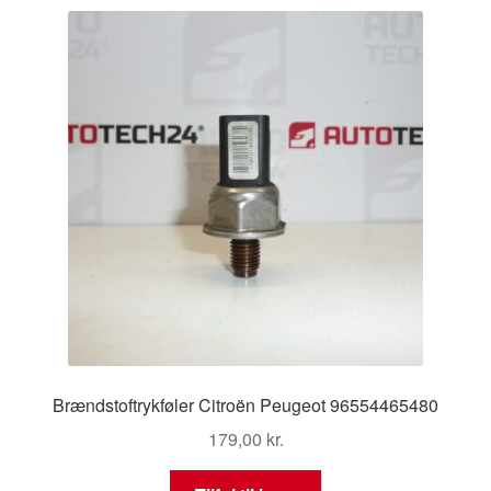
Brændstoftrykføler Citroën Peugeot 96554465480
179,00
kr.