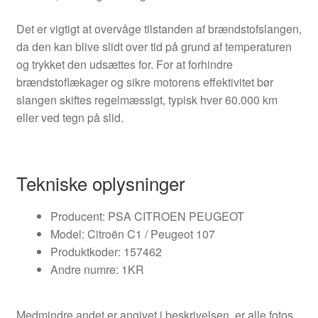
Det er vigtigt at overvåge tilstanden af brændstofslangen,
da den kan blive slidt over tid på grund af temperaturen
og trykket den udsættes for. For at forhindre
brændstoflækager og sikre motorens effektivitet bør
slangen skiftes regelmæssigt, typisk hver 60.000 km
eller ved tegn på slid.
Tekniske oplysninger
Producent: PSA CITROEN PEUGEOT
Model: Citroën C1 / Peugeot 107
Produktkoder: 157462
Andre numre: 1KR
Medmindre andet er angivet i beskrivelsen, er alle fotos