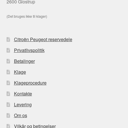
2600 Glostrup
(Det bruges ikke til klager)
Citroën Peugeot reservedele
Privatlivspolitik
Betalinger
Klage
Klageprocedure
Kontakte
Levering
Om os
Vilkår og betingelser