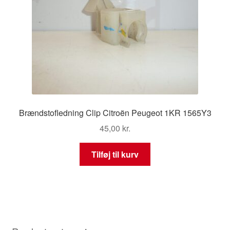
Brændstofledning Clip Citroën Peugeot 1KR 1565Y3
45,00
kr.
Tilføj til kurv