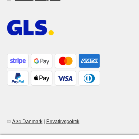
©
A24 Danmark
|
Privatlivspolitik