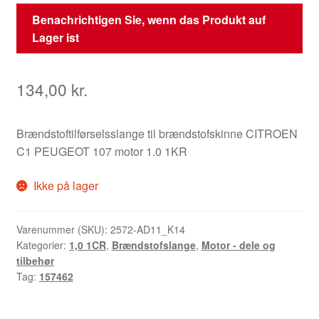
Benachrichtigen Sie, wenn das Produkt auf
Lager ist
134,00
kr.
Brændstoftilførselsslange til brændstofskinne CITROEN
C1 PEUGEOT 107 motor 1.0 1KR
Ikke på lager
Varenummer (SKU):
2572-AD11_K14
Kategorier:
1,0 1CR
,
Brændstofslange
,
Motor - dele og
tilbehør
Tag:
157462