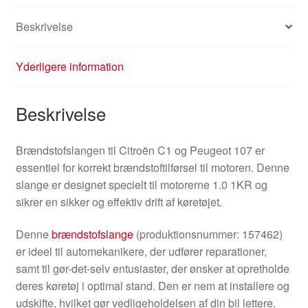
Beskrivelse
Yderligere information
Beskrivelse
Brændstofslangen til Citroën C1 og Peugeot 107 er
essentiel for korrekt brændstoftilførsel til motoren. Denne
slange er designet specielt til motorerne 1.0 1KR og
sikrer en sikker og effektiv drift af køretøjet.
Denne
brændstofslange
(produktionsnummer: 157462)
er ideel til automekanikere, der udfører reparationer,
samt til gør-det-selv entusiaster, der ønsker at opretholde
deres køretøj i optimal stand. Den er nem at installere og
udskifte, hvilket gør vedligeholdelsen af din bil lettere.