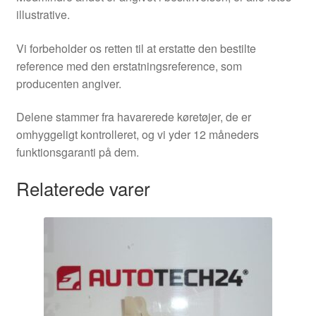
illustrative.
Vi forbeholder os retten til at erstatte den bestilte
reference med den erstatningsreference, som
producenten angiver.
Delene stammer fra havarerede køretøjer, de er
omhyggeligt kontrolleret, og vi yder 12 måneders
funktionsgaranti på dem.
Relaterede varer