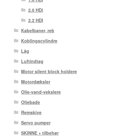
2.0 HDi
2.2 HDI
Kabelbaner, reb
Koblingscylindre
Låg
Luftindtag
Motor silent block holdere
Motordæksler
Olie-vand-vekslere
Oliebade
Remskive
Servo pumper
SKINNE + tilbehør