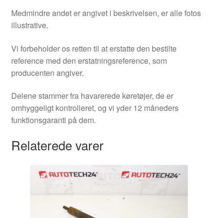
Medmindre andet er angivet i beskrivelsen, er alle fotos
illustrative.
Vi forbeholder os retten til at erstatte den bestilte
reference med den erstatningsreference, som
producenten angiver.
Delene stammer fra havarerede køretøjer, de er
omhyggeligt kontrolleret, og vi yder 12 måneders
funktionsgaranti på dem.
Relaterede varer