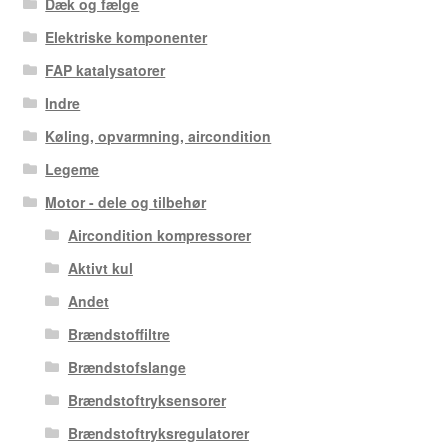
Dæk og fælge
Elektriske komponenter
FAP katalysatorer
Indre
Køling, opvarmning, aircondition
Legeme
Motor - dele og tilbehør
Aircondition kompressorer
Aktivt kul
Andet
Brændstoffiltre
Brændstofslange
Brændstoftryksensorer
Brændstoftryksregulatorer