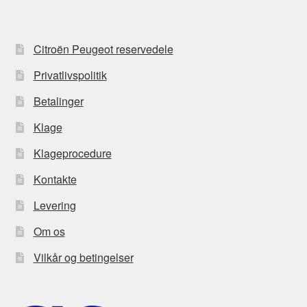
Citroën Peugeot reservedele
Privatlivspolitik
Betalinger
Klage
Klageprocedure
Kontakte
Levering
Om os
Vilkår og betingelser