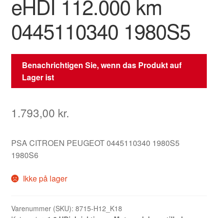
eHDI 112.000 km
0445110340 1980S5
Benachrichtigen Sie, wenn das Produkt auf
Lager ist
1.793,00
kr.
PSA CITROEN PEUGEOT 0445110340 1980S5
1980S6
Ikke på lager
Varenummer (SKU):
8715-H12_K18