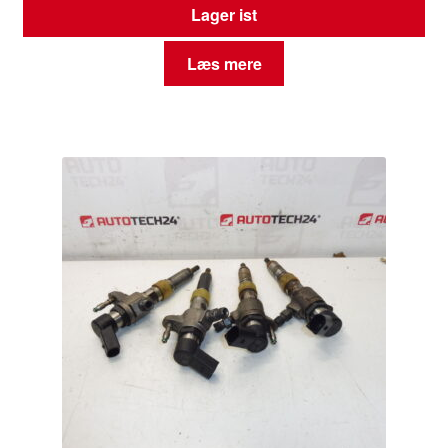
Lager ist
Læs mere