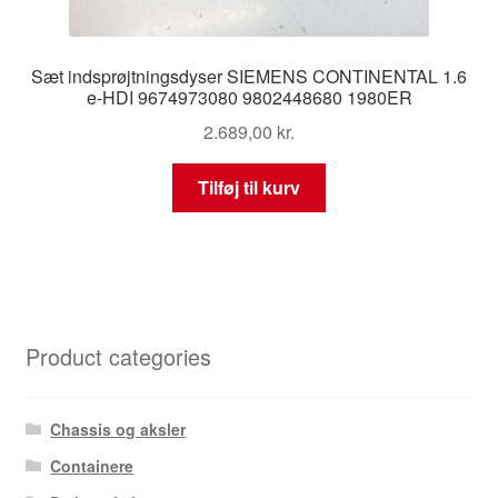
Sæt indsprøjtningsdyser SIEMENS CONTINENTAL 1.6
e-HDI 9674973080 9802448680 1980ER
2.689,00
kr.
Tilføj til kurv
Product categories
Chassis og aksler
Containere