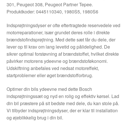
301, Peugeot 308, Peugeot Partner Tepee.
Produktkoder: 0445110340, 1980S5, 1980S6
Indsprøjtningsdyser er ofte eftertragtede reservedele ved
motorreparationer, især grundet deres rolle i direkte
brændstofindsprøjtning. Med dette sæt får du dele, der
lever op til krav om lang levetid og pålidelighed. De
sikrer optimal forstøvning af brændstoffet, hvilket direkte
påvirker motorens ydeevne og brændstoføkonomi.
Udskiftning anbefales ved nedsat motoreffekt,
startproblemer eller øget brændstofforbrug.
Optimer din bils ydeevne med dette Bosch
indsprøjtningssæt og nyd en rolig og effektiv kørsel. Lad
din bil præstere på sit bedste med dele, du kan stole på.
Vi tilbyder indsprøjtningsdyser, der er klar til installation
og øjeblikkelig brug i din bil.