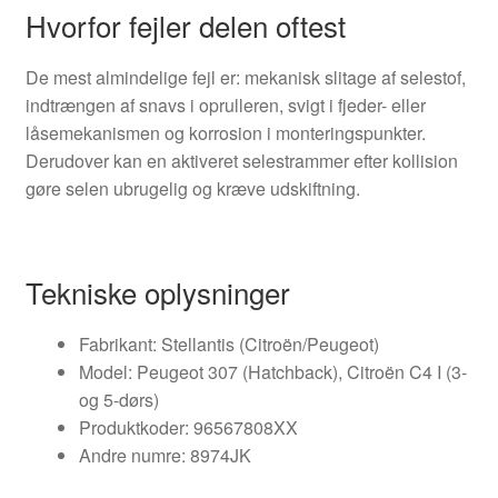
Hvorfor fejler delen oftest
De mest almindelige fejl er: mekanisk slitage af selestof,
indtrængen af snavs i oprulleren, svigt i fjeder- eller
låsemekanismen og korrosion i monteringspunkter.
Derudover kan en aktiveret selestrammer efter kollision
gøre selen ubrugelig og kræve udskiftning.
Tekniske oplysninger
Fabrikant: Stellantis (Citroën/Peugeot)
Model: Peugeot 307 (Hatchback), Citroën C4 I (3-
og 5-dørs)
Produktkoder: 96567808XX
Andre numre: 8974JK