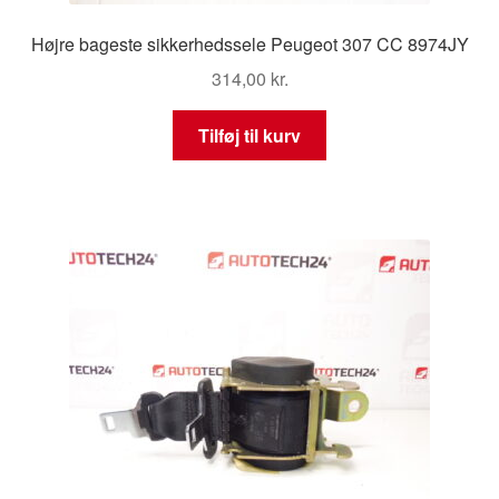
Højre bageste sikkerhedssele Peugeot 307 CC 8974JY
314,00
kr.
Tilføj til kurv