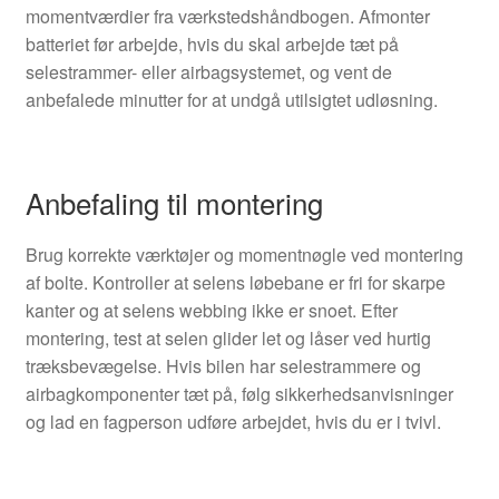
momentværdier fra værkstedshåndbogen. Afmonter
batteriet før arbejde, hvis du skal arbejde tæt på
selestrammer- eller airbagsystemet, og vent de
anbefalede minutter for at undgå utilsigtet udløsning.
Anbefaling til montering
Brug korrekte værktøjer og momentnøgle ved montering
af bolte. Kontroller at selens løbebane er fri for skarpe
kanter og at selens webbing ikke er snoet. Efter
montering, test at selen glider let og låser ved hurtig
træksbevægelse. Hvis bilen har selestrammere og
airbagkomponenter tæt på, følg sikkerhedsanvisninger
og lad en fagperson udføre arbejdet, hvis du er i tvivl.