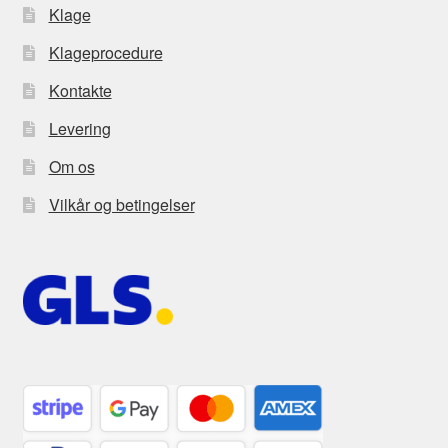
Klage
Klageprocedure
Kontakte
Levering
Om os
Vilkår og betingelser