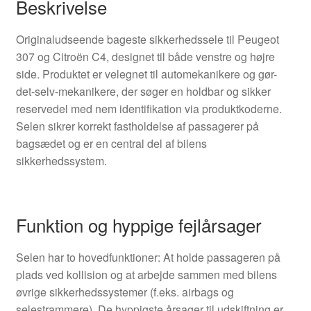
Beskrivelse
Originaludseende bageste sikkerhedssele til Peugeot
307 og Citroën C4, designet til både venstre og højre
side. Produktet er velegnet til automekanikere og gør-
det-selv-mekanikere, der søger en holdbar og sikker
reservedel med nem identifikation via produktkoderne.
Selen sikrer korrekt fastholdelse af passagerer på
bagsædet og er en central del af bilens
sikkerhedssystem.
Funktion og hyppige fejlårsager
Selen har to hovedfunktioner: At holde passageren på
plads ved kollision og at arbejde sammen med bilens
øvrige sikkerhedssystemer (f.eks. airbags og
selestrammere). De hyppigste årsager til udskiftning er