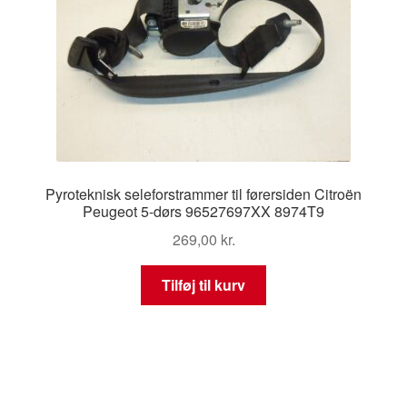
Pyroteknisk seleforstrammer til førersiden Citroën
Peugeot 5-dørs 96527697XX 8974T9
269,00
kr.
Tilføj til kurv