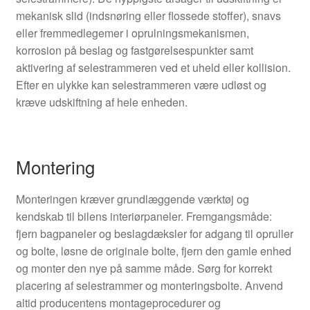
mekanisk slid (indsnøring eller flossede stoffer), snavs
eller fremmedlegemer i oprulningsmekanismen,
korrosion på beslag og fastgørelsespunkter samt
aktivering af selestrammeren ved et uheld eller kollision.
Efter en ulykke kan selestrammeren være udløst og
kræve udskiftning af hele enheden.
Montering
Monteringen kræver grundlæggende værktøj og
kendskab til bilens interiørpaneler. Fremgangsmåde:
fjern bagpaneler og beslagdæksler for adgang til opruller
og bolte, løsne de originale bolte, fjern den gamle enhed
og monter den nye på samme måde. Sørg for korrekt
placering af selestrammer og monteringsbolte. Anvend
altid producentens montageprocedurer og