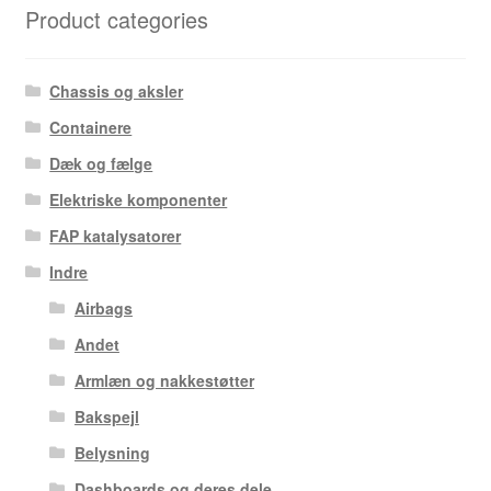
Product categories
Chassis og aksler
Containere
Dæk og fælge
Elektriske komponenter
FAP katalysatorer
Indre
Airbags
Andet
Armlæn og nakkestøtter
Bakspejl
Belysning
Dashboards og deres dele