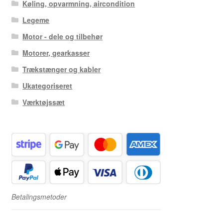
Køling, opvarmning, aircondition
Legeme
Motor - dele og tilbehør
Motorer, gearkasser
Trækstænger og kabler
Ukategoriseret
Værktøjssæt
Betalingsmetoder