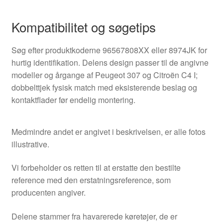
Kompatibilitet og søgetips
Søg efter produktkoderne 96567808XX eller 8974JK for
hurtig identifikation. Delens design passer til de angivne
modeller og årgange af Peugeot 307 og Citroën C4 I;
dobbelttjek fysisk match med eksisterende beslag og
kontaktflader før endelig montering.
Medmindre andet er angivet i beskrivelsen, er alle fotos
illustrative.
Vi forbeholder os retten til at erstatte den bestilte
reference med den erstatningsreference, som
producenten angiver.
Delene stammer fra havarerede køretøjer, de er