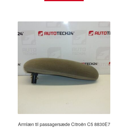
Armlæn til passagersæde Citroën C5 8830E7