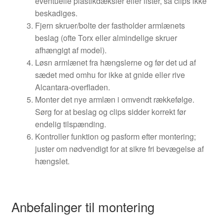
eventuelle plastikdæksler eller lister, så clips ikke
beskadiges.
Fjern skruer/bolte der fastholder armlænets
beslag (ofte Torx eller almindelige skruer
afhængigt af model).
Løsn armlænet fra hængslerne og før det ud af
sædet med omhu for ikke at gnide eller rive
Alcantara-overfladen.
Monter det nye armlæn i omvendt rækkefølge.
Sørg for at beslag og clips sidder korrekt før
endelig tilspænding.
Kontroller funktion og pasform efter montering;
juster om nødvendigt for at sikre fri bevægelse af
hængslet.
Anbefalinger til montering