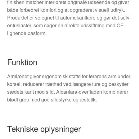
finishen matcher interiørets originale udseende og giver
både forbedret komfort og et opgraderet visuelt udtryk.
Produktet er velegnet til automekanikere og gør-det-selv-
entusiaster, som søger en direkte udskiftning med OE-
lignende pasform.
Funktion
Armlænet giver ergonomisk støtte for førerens arm under
kørsel, reducerer træthed ved længere ture og beskytter
sædets kant mod slid. Alcantara-overfladen kombinerer
blødt greb med god slidstyrke og æstetik.
Tekniske oplysninger