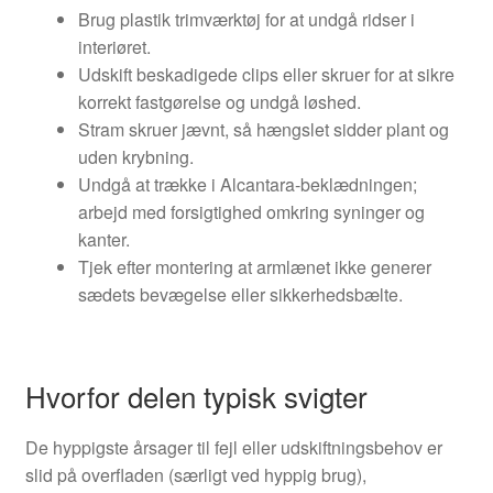
Brug plastik trimværktøj for at undgå ridser i
interiøret.
Udskift beskadigede clips eller skruer for at sikre
korrekt fastgørelse og undgå løshed.
Stram skruer jævnt, så hængslet sidder plant og
uden krybning.
Undgå at trække i Alcantara-beklædningen;
arbejd med forsigtighed omkring syninger og
kanter.
Tjek efter montering at armlænet ikke generer
sædets bevægelse eller sikkerhedsbælte.
Hvorfor delen typisk svigter
De hyppigste årsager til fejl eller udskiftningsbehov er
slid på overfladen (særligt ved hyppig brug),