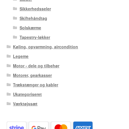
Sikkerhedsseler
Skiftehåndtag
Solskærme
Tapestry-løkker
Køling, opvarmning, aircondition
Legeme
Motor - dele og tilbehør
Motorer, gearkasser
Trækstænger og kabler
Ukategoriseret
Værktøjssæt