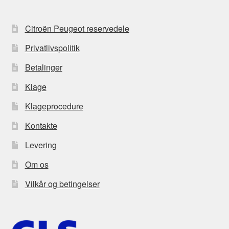
Citroën Peugeot reservedele
Privatlivspolitik
Betalinger
Klage
Klageprocedure
Kontakte
Levering
Om os
Vilkår og betingelser