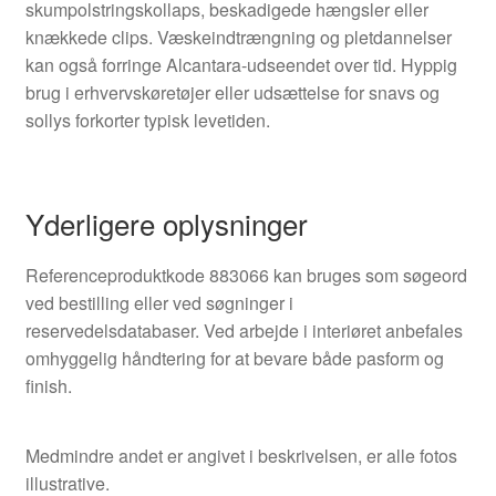
skumpolstringskollaps, beskadigede hængsler eller
knækkede clips. Væskeindtrængning og pletdannelser
kan også forringe Alcantara-udseendet over tid. Hyppig
brug i erhvervskøretøjer eller udsættelse for snavs og
sollys forkorter typisk levetiden.
Yderligere oplysninger
Referenceproduktkode 883066 kan bruges som søgeord
ved bestilling eller ved søgninger i
reservedelsdatabaser. Ved arbejde i interiøret anbefales
omhyggelig håndtering for at bevare både pasform og
finish.
Medmindre andet er angivet i beskrivelsen, er alle fotos
illustrative.