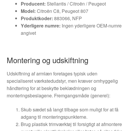
Producent:
Stellantis / Citroën / Peugeot
Model:
Citroën C8, Peugeot 807
Produktkoder:
883066, NFP
Yderligere numre:
Ingen yderligere OEM-numre
angivet
Montering og udskiftning
Udskiftning af armlæn foretages typisk uden
specialiseret værkstedudstyr, men kræver omhyggelig
håndtering for at beskytte beklædningen og
monteringsbeslagene. Fremgangsmåde (generel):
Skub sædet så langt tilbage som muligt for at få
adgang til monteringspunkterne.
Brug plastisk trimværktøj til forsigtigt at afmontere