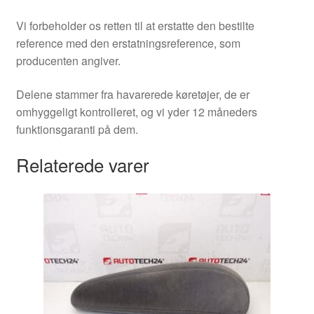
Vi forbeholder os retten til at erstatte den bestilte
reference med den erstatningsreference, som
producenten angiver.
Delene stammer fra havarerede køretøjer, de er
omhyggeligt kontrolleret, og vi yder 12 måneders
funktionsgaranti på dem.
Relaterede varer