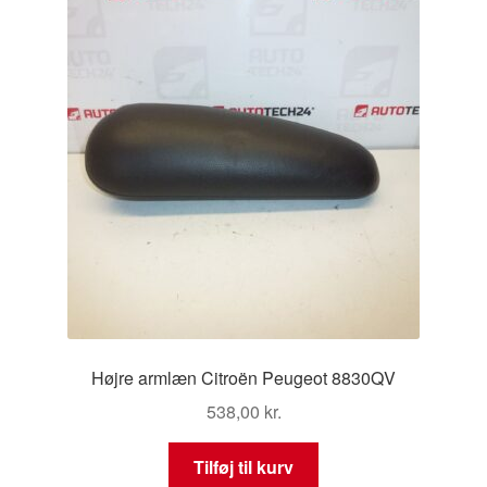
Højre armlæn Citroën Peugeot 8830QV
538,00
kr.
Tilføj til kurv