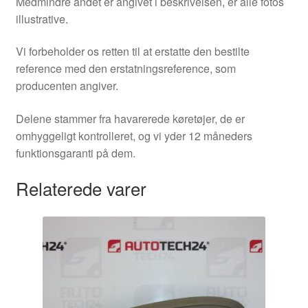
Medmindre andet er angivet i beskrivelsen, er alle fotos
illustrative.
Vi forbeholder os retten til at erstatte den bestilte
reference med den erstatningsreference, som
producenten angiver.
Delene stammer fra havarerede køretøjer, de er
omhyggeligt kontrolleret, og vi yder 12 måneders
funktionsgaranti på dem.
Relaterede varer