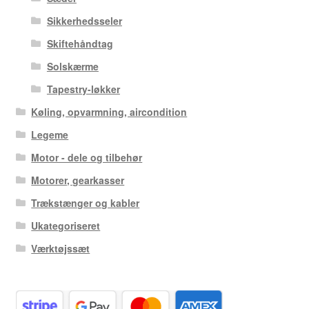
Sikkerhedsseler
Skiftehåndtag
Solskærme
Tapestry-løkker
Køling, opvarmning, aircondition
Legeme
Motor - dele og tilbehør
Motorer, gearkasser
Trækstænger og kabler
Ukategoriseret
Værktøjssæt