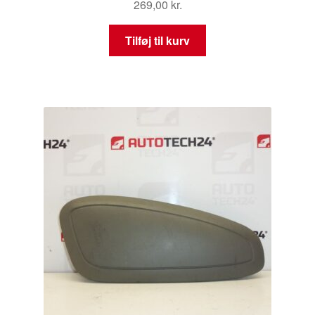
269,00
kr.
Tilføj til kurv