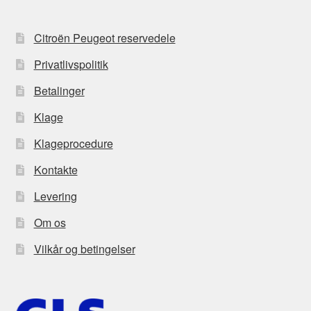
Citroën Peugeot reservedele
Privatlivspolitik
Betalinger
Klage
Klageprocedure
Kontakte
Levering
Om os
Vilkår og betingelser