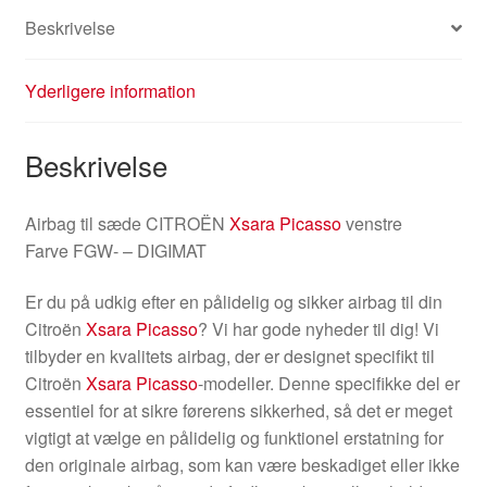
Beskrivelse
Yderligere information
Beskrivelse
Airbag til sæde CITROËN
Xsara Picasso
venstre
Farve FGW- – DIGIMAT
Er du på udkig efter en pålidelig og sikker airbag til din
Citroën
Xsara Picasso
? Vi har gode nyheder til dig! Vi
tilbyder en kvalitets airbag, der er designet specifikt til
Citroën
Xsara Picasso
-modeller. Denne specifikke del er
essentiel for at sikre førerens sikkerhed, så det er meget
vigtigt at vælge en pålidelig og funktionel erstatning for
den originale airbag, som kan være beskadiget eller ikke