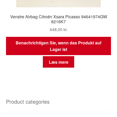
Venstre Airbag Citroën Xsara Picasso 94641974GW
8216K7
448,00
kr.
Benachrichtigen Sie, wenn das Produkt auf
Lager ist
Læs mere
Product categories