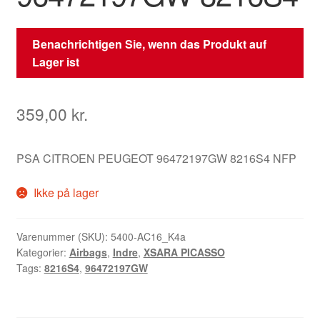
Benachrichtigen Sie, wenn das Produkt auf
Lager ist
359,00
kr.
PSA CITROEN PEUGEOT 96472197GW 8216S4 NFP
Ikke på lager
Varenummer (SKU):
5400-AC16_K4a
Kategorier:
Airbags
,
Indre
,
XSARA PICASSO
Tags:
8216S4
,
96472197GW