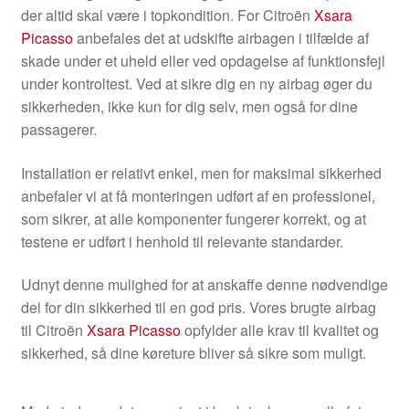
der altid skal være i topkondition. For Citroën
Xsara
Picasso
anbefales det at udskifte airbagen i tilfælde af
skade under et uheld eller ved opdagelse af funktionsfejl
under kontroltest. Ved at sikre dig en ny airbag øger du
sikkerheden, ikke kun for dig selv, men også for dine
passagerer.
Installation er relativt enkel, men for maksimal sikkerhed
anbefaler vi at få monteringen udført af en professionel,
som sikrer, at alle komponenter fungerer korrekt, og at
testene er udført i henhold til relevante standarder.
Udnyt denne mulighed for at anskaffe denne nødvendige
del for din sikkerhed til en god pris. Vores brugte airbag
til Citroën
Xsara Picasso
opfylder alle krav til kvalitet og
sikkerhed, så dine køreture bliver så sikre som muligt.