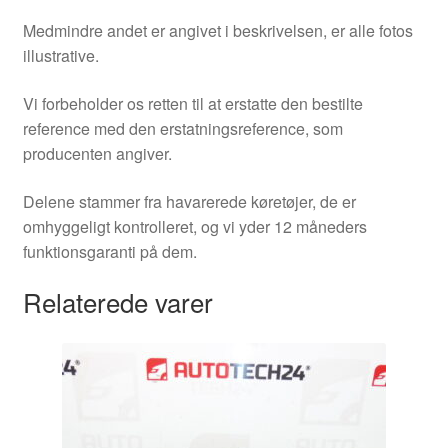
Medmindre andet er angivet i beskrivelsen, er alle fotos
illustrative.
Vi forbeholder os retten til at erstatte den bestilte
reference med den erstatningsreference, som
producenten angiver.
Delene stammer fra havarerede køretøjer, de er
omhyggeligt kontrolleret, og vi yder 12 måneders
funktionsgaranti på dem.
Relaterede varer