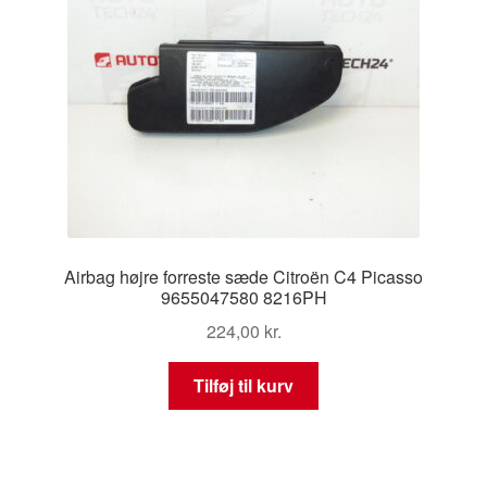
Airbag højre forreste sæde Citroën C4 Picasso
9655047580 8216PH
224,00
kr.
Tilføj til kurv