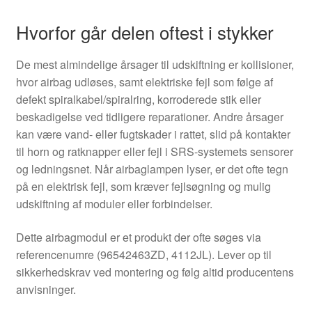
Hvorfor går delen oftest i stykker
De mest almindelige årsager til udskiftning er kollisioner,
hvor airbag udløses, samt elektriske fejl som følge af
defekt spiralkabel/spiralring, korroderede stik eller
beskadigelse ved tidligere reparationer. Andre årsager
kan være vand- eller fugtskader i rattet, slid på kontakter
til horn og ratknapper eller fejl i SRS-systemets sensorer
og ledningsnet. Når airbaglampen lyser, er det ofte tegn
på en elektrisk fejl, som kræver fejlsøgning og mulig
udskiftning af moduler eller forbindelser.
Dette airbagmodul er et produkt der ofte søges via
referencenumre (96542463ZD, 4112JL). Lever op til
sikkerhedskrav ved montering og følg altid producentens
anvisninger.