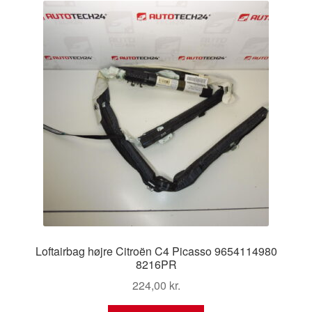
Loftairbag højre Citroën C4 Picasso 9654114980
8216PR
224,00
kr.