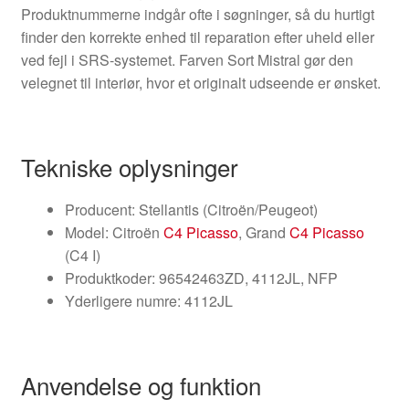
Produktnummerne indgår ofte i søgninger, så du hurtigt
finder den korrekte enhed til reparation efter uheld eller
ved fejl i SRS-systemet. Farven Sort Mistral gør den
velegnet til interiør, hvor et originalt udseende er ønsket.
Tekniske oplysninger
Producent: Stellantis (Citroën/Peugeot)
Model: Citroën
C4 Picasso
, Grand
C4 Picasso
(C4 I)
Produktkoder: 96542463ZD, 4112JL, NFP
Yderligere numre: 4112JL
Anvendelse og funktion