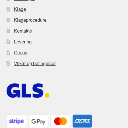
Klage
Klageprocedure
Kontakte
Levering
Om os
Vilkår og betingelser