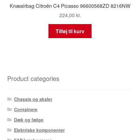
Knæairbag Citroën C4 Picasso 96600568ZD 8216NW
224,00
kr.
Tilføj til kurv
Product categories
Chassis og aksler
Containere
Dæk og fælge
Elektriske komponenter