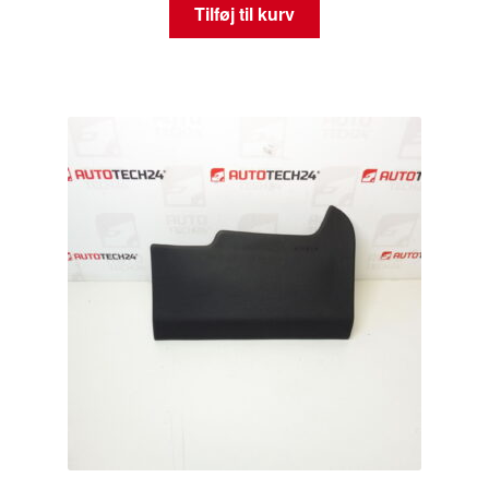
Tilføj til kurv