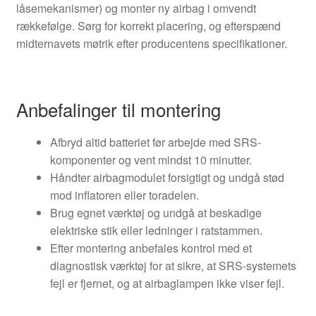
låsemekanismer) og monter ny airbag i omvendt
rækkefølge. Sørg for korrekt placering, og efterspænd
midternavets møtrik efter producentens specifikationer.
Anbefalinger til montering
Afbryd altid batteriet før arbejde med SRS-
komponenter og vent mindst 10 minutter.
Håndter airbagmodulet forsigtigt og undgå stød
mod inflatoren eller toradelen.
Brug egnet værktøj og undgå at beskadige
elektriske stik eller ledninger i ratstammen.
Efter montering anbefales kontrol med et
diagnostisk værktøj for at sikre, at SRS-systemets
fejl er fjernet, og at airbaglampen ikke viser fejl.