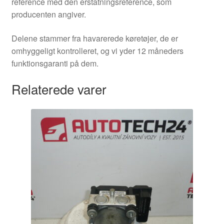
reference med den erstatningsreference, som
producenten angiver.
Delene stammer fra havarerede køretøjer, de er
omhyggeligt kontrolleret, og vi yder 12 måneders
funktionsgaranti på dem.
Relaterede varer