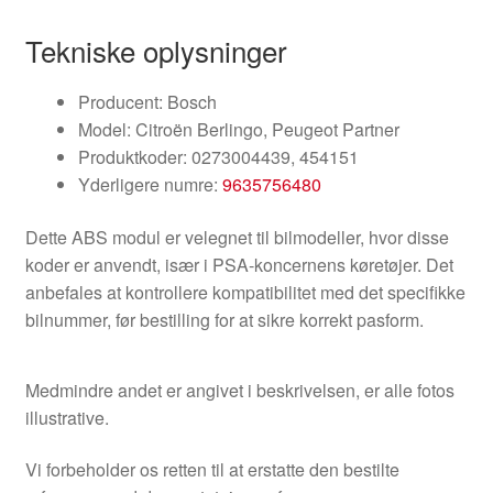
Tekniske oplysninger
Producent: Bosch
Model: Citroën Berlingo, Peugeot Partner
Produktkoder: 0273004439, 454151
Yderligere numre:
9635756480
Dette ABS modul er velegnet til bilmodeller, hvor disse
koder er anvendt, især i PSA-koncernens køretøjer. Det
anbefales at kontrollere kompatibilitet med det specifikke
bilnummer, før bestilling for at sikre korrekt pasform.
Medmindre andet er angivet i beskrivelsen, er alle fotos
illustrative.
Vi forbeholder os retten til at erstatte den bestilte