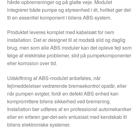
hårde opbremsninger og på glatte veje. Modulet
integrerer både pumpe og styreenhed i ét, hvilket gør det
til en essentiel komponent i bilens ABS-system.
Produktet leveres komplet med kabelsæt for nem
installation. Det er designet til at modstå slid og daglig
brug, men som alle ABS moduler kan det opleve fejl som
følge af elektriske problemer, slid på pumpekomponenter
eller korrosion over tid.
Udskiftning af ABS-modulet anbefales, når
fejlmeddelelser vedrørende bremsekontrol opstår, eller
når pumpen svigter, fordi en defekt ABS enhed kan
kompromittere bilens sikkerhed ved bremsning.
Installation bør udføres af en professionel automekaniker
eller en erfaren gør-det-selv entusiast med kendskab til
bilens elektroniske systemer.