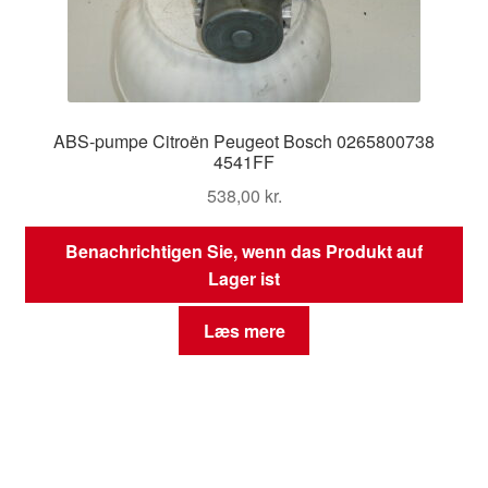
ABS-pumpe Citroën Peugeot Bosch 0265800738
4541FF
538,00
kr.
Benachrichtigen Sie, wenn das Produkt auf
Lager ist
Læs mere