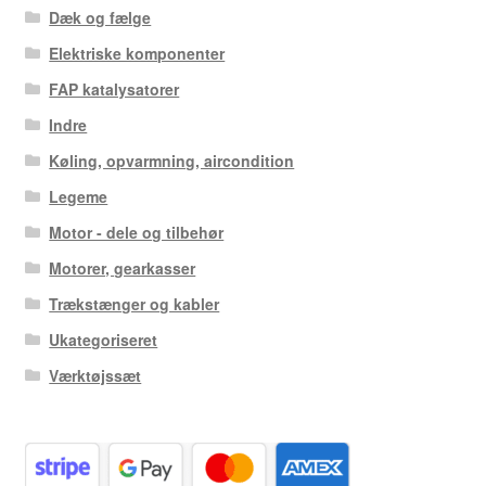
Dæk og fælge
Elektriske komponenter
FAP katalysatorer
Indre
Køling, opvarmning, aircondition
Legeme
Motor - dele og tilbehør
Motorer, gearkasser
Trækstænger og kabler
Ukategoriseret
Værktøjssæt