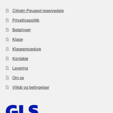
Citroën Peugeot reservedele
Privatlivspolitik
Betalinger
Klage
Klageprocedure
Kontakte
Levering
Om os
Vilkår og betingelser