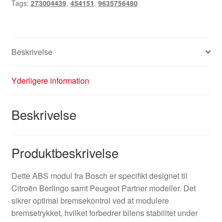
Tags:
273004439
,
454151
,
9635756480
Beskrivelse
Yderligere information
Beskrivelse
Produktbeskrivelse
Dette ABS modul fra Bosch er specifikt designet til
Citroën Berlingo samt Peugeot Partner modeller. Det
sikrer optimal bremsekontrol ved at modulere
bremsetrykket, hvilket forbedrer bilens stabilitet under